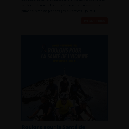
week-end dernier à Londres. Découvrez le résumé des
principaux messages partagés durant ces 3 jours. ⬇️
En savoir plus
Roulons pour la Santé de