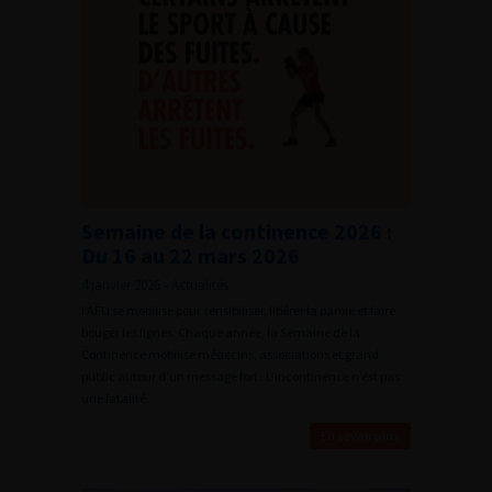
Semaine de la continence 2026 :
Du 16 au 22 mars 2026
4 janvier 2026 - Actualités
l’AFU se mobilise pour sensibiliser, libérer la parole et faire
bouger les lignes. Chaque année, la Semaine de la
Continence mobilise médecins, associations et grand
public autour d’un message fort : L’incontinence n’est pas
une fatalité.
En savoir plus