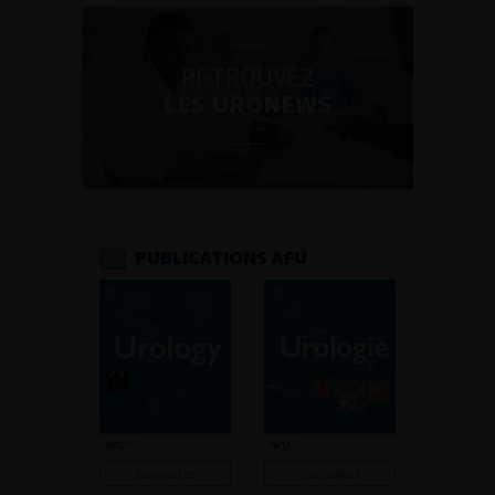
RETROUVEZ
LES URONEWS
PUBLICATIONS AFU
Consulter
Consulter