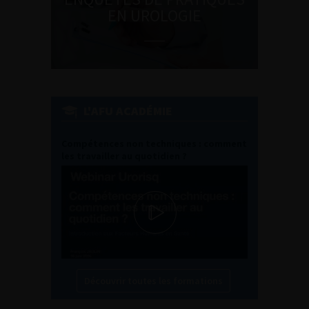
EN UROLOGIE
L'AFU ACADÉMIE
Compétences non techniques : comment
les travailler au quotidien ?
Découvrir toutes les formations