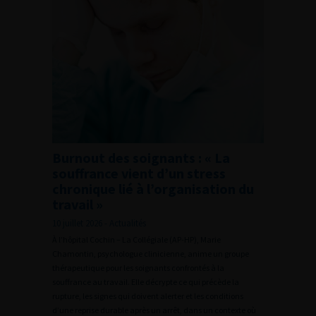
Burnout des soignants : « La
souffrance vient d’un stress
chronique lié à l’organisation du
travail »
10 juillet 2026 - Actualités
À l’hôpital Cochin – La Collégiale (AP-HP), Marie
Chamontin, psychologue clinicienne, anime un groupe
thérapeutique pour les soignants confrontés à la
souffrance au travail. Elle décrypte ce qui précède la
rupture, les signes qui doivent alerter et les conditions
d’une reprise durable après un arrêt, dans un contexte où