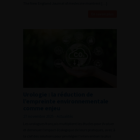
The New England Journal of medecine montrent […]
En savoir plus
Urologie : la réduction de
l’empreinte environnementale
comme enjeu
27 novembre 2025 - Actualités
Les urologues français multiplient les études pour évaluer
et diminuer l’impact écologique de leurs pratiques, avec à
la clef des solutions pour privilégier l’intervention la plus