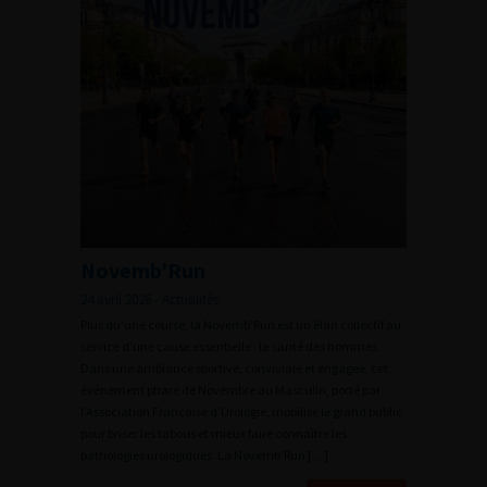
Novemb’Run
24 avril 2026 - Actualités
Plus qu’une course, la Novemb’Run est un élan collectif au
service d’une cause essentielle : la santé des hommes.
Dans une ambiance sportive, conviviale et engagée, cet
événement phare de Novembre au Masculin, porté par
l’Association Française d’Urologie, mobilise le grand public
pour briser les tabous et mieux faire connaître les
pathologies urologiques. La Novemb’Run […]