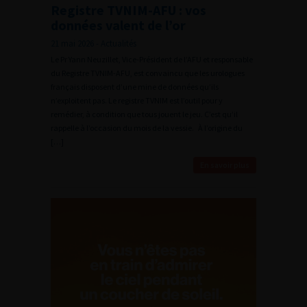
Registre TVNIM-AFU : vos
données valent de l’or
21 mai 2026 - Actualités
Le Pr Yann Neuzillet, Vice-Président de l’AFU et responsable
du Registre TVNIM-AFU, est convaincu que les urologues
français disposent d’une mine de données qu’ils
n’exploitent pas. Le registre TVNIM est l’outil pour y
remédier, à condition que tous jouent le jeu. C’est qu’il
rappelle à l’occasion du mois de la vessie. À l’origine du
[…]
En savoir plus