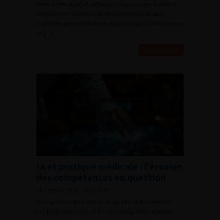
sobre, à indication et performance égales pour le patient.
L’impact environnemental des activités médicales
représente près de 8 % des émissions de gaz à effet de serre
en […]
En savoir plus
IA et pratique médicale : l’érosion
des compétences en question
28 octobre 2025 - Actualités
L’usage des outils d’aide au diagnostic et de rédaction
médicale se banalise. Mais cette délégation croissante