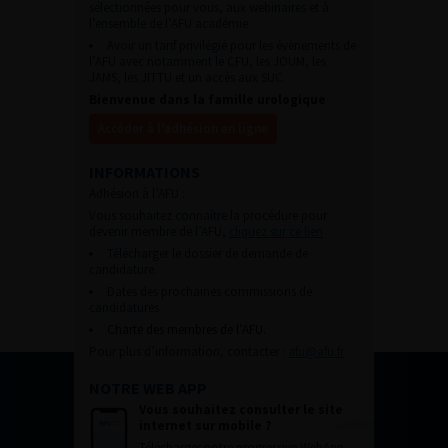
sélectionnées pour vous, aux webinaires et à
l’ensemble de l’AFU académie.
Avoir un tarif privilégié pour les évènements de
l’AFU avec notamment le CFU, les JOUM, les
JAMS, les JITTU et un accès aux SUC.
Bienvenue dans la famille urologique
Accéder à l’adhésion en ligne
INFORMATIONS
Adhésion à l’AFU :
Vous souhaitez connaître la procédure pour
devenir membre de l’AFU,
cliquez sur ce lien
Télécharger le dossier de demande de
candidature.
Dates des prochaines commissions de
candidatures
Charte des membres de l’AFU.
Pour plus d’information, contacter :
afu@afu.fr
NOTRE WEB APP
Vous souhaitez consulter le site
internet sur mobile ?
Télécharger notre progressive WebApp.