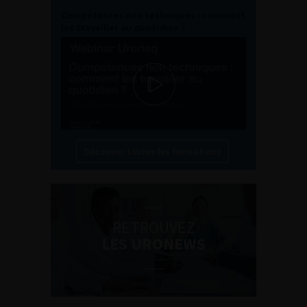
Compétences non techniques : comment
les travailler au quotidien ?
Découvrir toutes les formations
RETROUVEZ
LES URONEWS