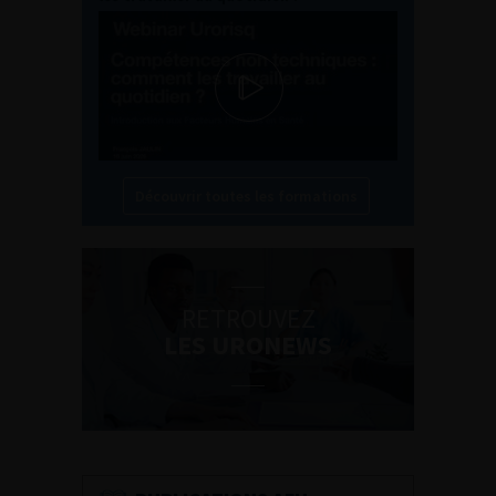
Découvrir toutes les formations
RETROUVEZ
LES URONEWS