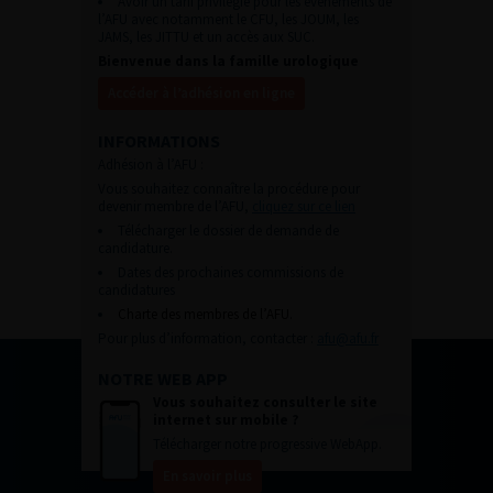
Avoir un tarif privilégié pour les évènements de
l’AFU avec notamment le CFU, les JOUM, les
JAMS, les JITTU et un accès aux SUC.
Bienvenue dans la famille urologique
Accéder à l’adhésion en ligne
INFORMATIONS
Adhésion à l’AFU :
Vous souhaitez connaître la procédure pour
devenir membre de l’AFU,
cliquez sur ce lien
Télécharger le dossier de demande de
candidature.
Dates des prochaines commissions de
candidatures
Charte des membres de l’AFU.
Pour plus d’information, contacter :
afu@afu.fr
NOTRE WEB APP
Vous souhaitez consulter le site
internet sur mobile ?
Télécharger notre progressive WebApp.
En savoir plus