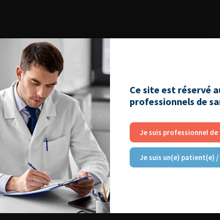
 Technologiques en Urologie
Ce site est réservé 
professionnels de s
Je suis professionnel de
Je suis un(e) patient(e) /