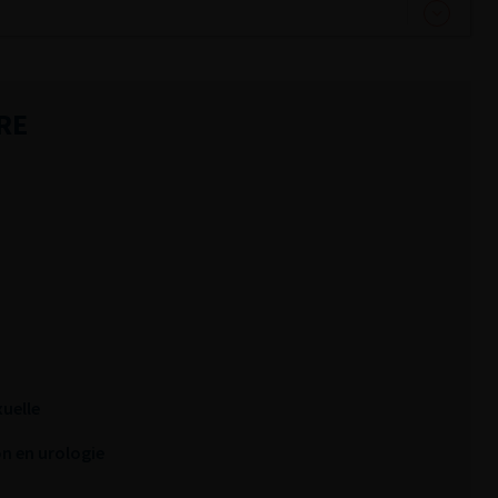
RE
uelle
n en urologie