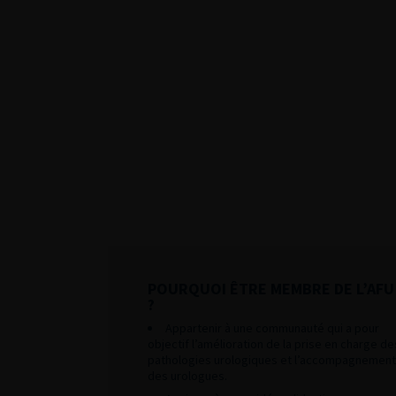
POURQUOI ÊTRE MEMBRE DE L’AFU
?
Appartenir à une communauté qui a pour
objectif l’amélioration de la prise en charge de
pathologies urologiques et l’accompagnement
des urologues.