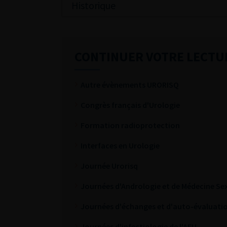
Historique
CONTINUER VOTRE LECTU
Autre évènements URORISQ
Congrès français d'Urologie
Formation radioprotection
Interfaces en Urologie
Journée Urorisq
Journées d'Andrologie et de Médecine Sex
Journées d'échanges et d'auto-évaluatio
Journées d'infectiologie de l'AFU