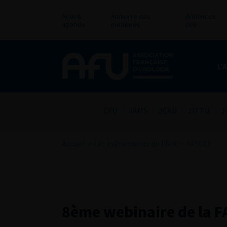
Actu &
Annuaire des
Annonces
agenda
membres
pro
L’
CFU
JAMS
JEAU
JITTU
J
Accueil
>
Les événements de l'AFU
>
FASULF
8ème webinaire de la 