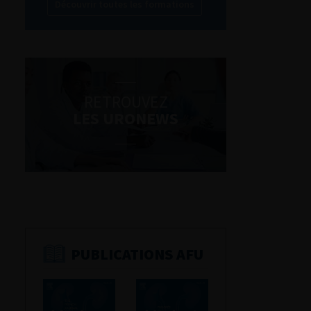
Découvrir toutes les formations
RETROUVEZ
LES URONEWS
PUBLICATIONS AFU