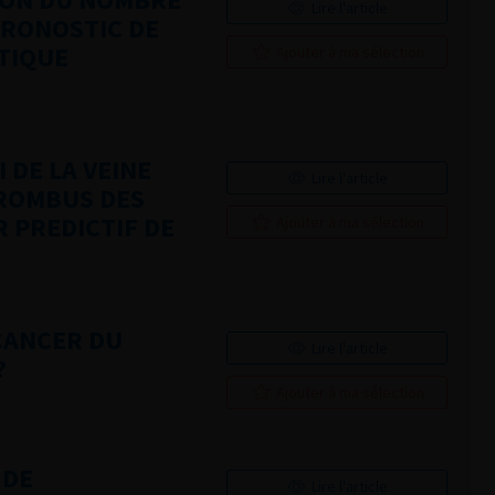
Lire l'article
PRONOSTIC DE
TIQUE
Ajouter à ma sélection
 DE LA VEINE
Lire l'article
HROMBUS DES
 PREDICTIF DE
Ajouter à ma sélection
CANCER DU
Lire l'article
?
Ajouter à ma sélection
 DE
Lire l'article