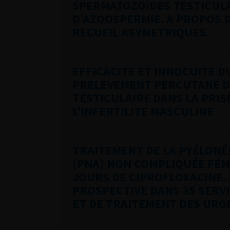
SPERMATOZOïDES TESTICULA
D’AZOOSPERMIE. A PROPOS D
RECUEIL ASYMETRIQUES.
EFFICACITE ET INNOCUITE D
PRELEVEMENT PERCUTANE D
TESTICULAIRE DANS LA PRIS
L’INFERTILITE MASCULINE
TRAITEMENT DE LA PYÉLONÉ
(PNA) NON COMPLIQUÉE FÉM
JOURS DE CIPROFLOXACINE.
PROSPECTIVE DANS 35 SERVI
ET DE TRAITEMENT DES URG