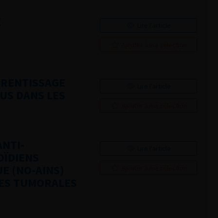
E
Lire l'article
Ajouter à ma sélection
PRENTISSAGE
Lire l'article
US DANS LES
Ajouter à ma sélection
ANTI-
Lire l'article
OÏDIENS
E (NO-AINS)
Ajouter à ma sélection
RES TUMORALES