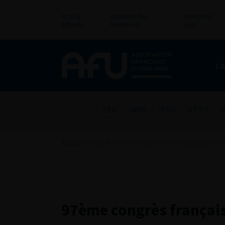
Actu &
Annuaire des
Annonces
agenda
membres
pro
L’
CFU
JAMS
JEAU
JITTU
J
Accueil
>
Les événements de l'AFU
>
Congrès fra
97ème congrès français