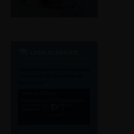
L'AFU ACADÉMIE
Compétences non techniques
: comment les travailler au
quotidien ?