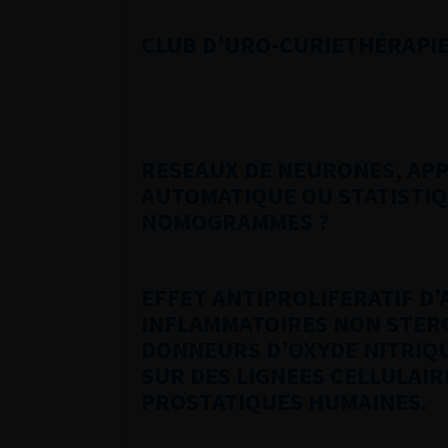
CLUB D’URO-CURIETHÉRAPI
RESEAUX DE NEURONES, AP
AUTOMATIQUE OU STATISTIQ
NOMOGRAMMES ?
EFFET ANTIPROLIFERATIF D’
INFLAMMATOIRES NON STER
DONNEURS D’OXYDE NITRIQU
SUR DES LIGNEES CELLULAI
PROSTATIQUES HUMAINES.