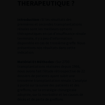
THERAPEUTIQUE ?
Introduction :
SI les résultats des
premières et secondes transplantations
rénales sont les meilleurs options
thérapeutiques en cas d’insuffisance rénale
terminale, il y a peu d’information
disponible en cas de troisième greffe. Nous
présentons nos résultats dans cette
indication.
Matériel Et Méthodes :
Sur 2700
transplantations réalisées depuis 1966,
nous avons fait l’étude rétrospective de 22
dossiers de patients ayant subit une
troisième transplantation rénale. L’analyse
a porté sur la survie des patients et des
greffons, sur la stratégie chirurgicale
adoptée, sur la morbidité et les causes de
décès et de perte de greffons.