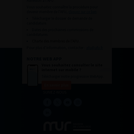
Adhésion à l’AFU :
Vous souhaitez connaître la procédure pour
devenir membre de l’AFU,
cliquez sur ce lien
Télécharger le dossier de demande de
candidature.
Dates des prochaines commissions de
candidatures
Charte des membres de l’AFU.
Pour plus d’information, contacter :
afu@afu.fr
NOTRE WEB APP
Vous souhaitez consulter le site
internet sur mobile ?
Télécharger notre progressive WebApp.
En savoir plus
SUIVEZ-NOUS