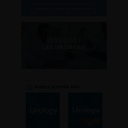
Découvrir toutes les formations
RETROUVEZ
LES URONEWS
PUBLICATIONS AFU