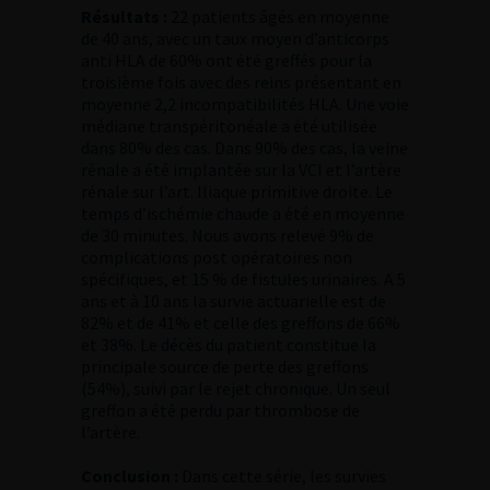
Résultats :
22 patients âgés en moyenne
de 40 ans, avec un taux moyen d’anticorps
anti HLA de 60% ont été greffés pour la
troisième fois avec des reins présentant en
moyenne 2,2 incompatibilités HLA. Une voie
médiane transpéritonéale a été utilisée
dans 80% des cas. Dans 90% des cas, la veine
rénale a été implantée sur la VCI et l’artère
rénale sur l’art. Iliaque primitive droite. Le
temps d’ischémie chaude a été en moyenne
de 30 minutes. Nous avons relevé 9% de
complications post opératoires non
spécifiques, et 15 % de fistules urinaires. A 5
ans et à 10 ans la survie actuarielle est de
82% et de 41% et celle des greffons de 66%
et 38%. Le décès du patient constitue la
principale source de perte des greffons
(54%), suivi par le rejet chronique. Un seul
greffon a été perdu par thrombose de
l’artère.
Conclusion :
Dans cette série, les survies