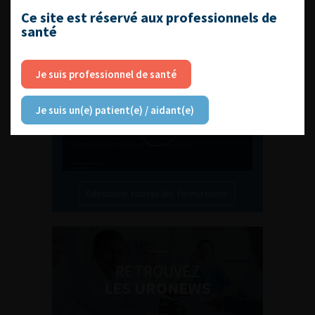
Ce site est réservé aux professionnels de
L'AFU ACADÉMIE
santé
Compétences non techniques : comment
les travailler au quotidien ?
Je suis professionnel de santé
Je suis un(e) patient(e) / aidant(e)
Découvrir toutes les formations
RETROUVEZ
LES URONEWS