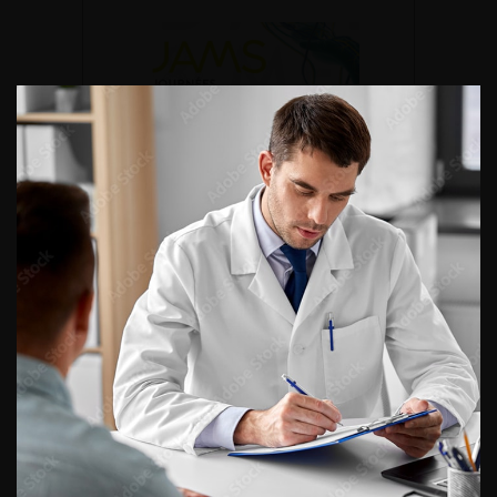
DU VENDREDI 4 AU SAMEDI 5
SEPTEMBRE 2026
Journée d’andrologie et de
médecine sexuelle 2026
ENQUÊTES DE PRATIQUES
EN UROLOGIE