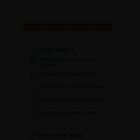
Retour au 97ème congrès français d’urologie – 2003
ACCÈS DIRECT
Fiches informations pour vos
patients
Dernières recommandations
Référentiel du Collège d’Urologie
Espace Accréditation des médecins
Livrets du CFEU pour l'interne
DATES À RETENIR