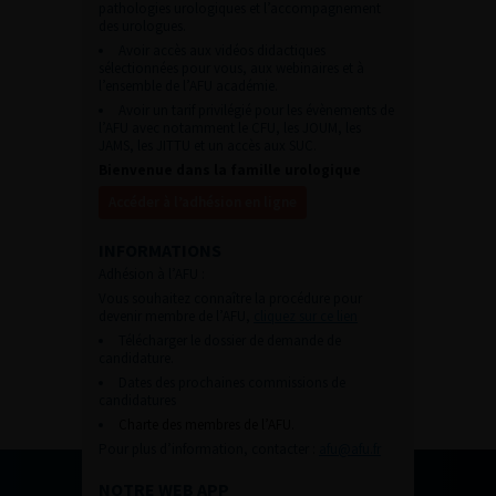
pathologies urologiques et l’accompagnement
des urologues.
Avoir accès aux vidéos didactiques
sélectionnées pour vous, aux webinaires et à
l’ensemble de l’AFU académie.
Avoir un tarif privilégié pour les évènements de
l’AFU avec notamment le CFU, les JOUM, les
JAMS, les JITTU et un accès aux SUC.
Bienvenue dans la famille urologique
Accéder à l’adhésion en ligne
INFORMATIONS
Adhésion à l’AFU :
Vous souhaitez connaître la procédure pour
devenir membre de l’AFU,
cliquez sur ce lien
Télécharger le dossier de demande de
candidature.
Dates des prochaines commissions de
candidatures
Charte des membres de l’AFU.
Pour plus d’information, contacter :
afu@afu.fr
NOTRE WEB APP