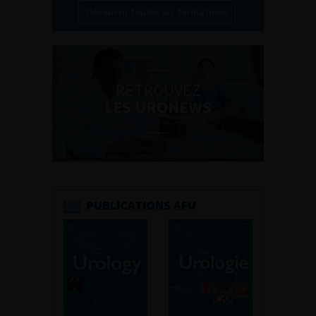
Découvrir toutes les formations
RETROUVEZ
LES URONEWS
PUBLICATIONS AFU