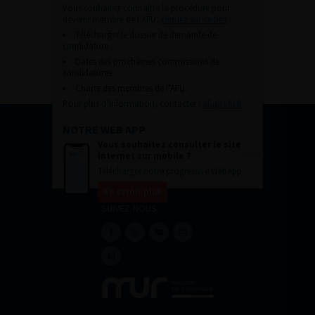
Vous souhaitez connaître la procédure pour
devenir membre de l’AFU,
cliquez sur ce lien
Télécharger le dossier de demande de
candidature.
Dates des prochaines commissions de
candidatures
Charte des membres de l’AFU.
Pour plus d’information, contacter :
afu@afu.fr
NOTRE WEB APP
Vous souhaitez consulter le site
internet sur mobile ?
Télécharger notre progressive WebApp.
En savoir plus
SUIVEZ-NOUS