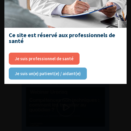
ENQUÊTES DE PRATIQUES
EN UROLOGIE
Ce site est réservé aux professionnels de
santé
Je suis professionnel de santé
L'AFU ACADÉMIE
Je suis un(e) patient(e) / aidant(e)
Compétences non techniques : comment
les travailler au quotidien ?