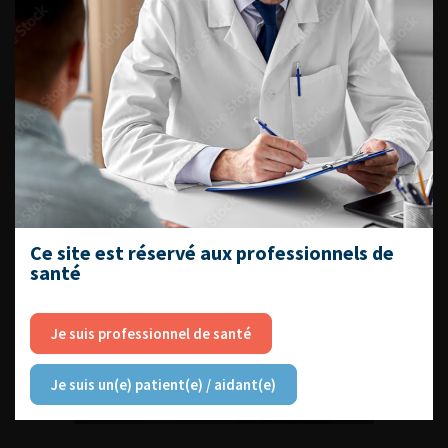
DU VENDREDI 4 AU SAMEDI 5
SEPTEMBRE 2026
Journée d’andrologie et de
médecine sexuelle 2026
Ce site est réservé aux professionnels de
santé
ENQUÊTES DE PRATIQUES
Je suis professionnel de santé
EN UROLOGIE
Je suis un(e) patient(e) / aidant(e)