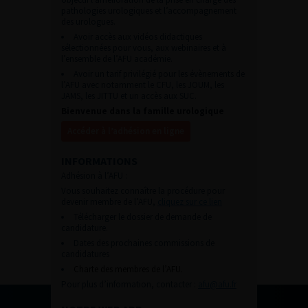
pathologies urologiques et l’accompagnement
des urologues.
Avoir accès aux vidéos didactiques
sélectionnées pour vous, aux webinaires et à
l’ensemble de l’AFU académie.
Avoir un tarif privilégié pour les évènements de
l’AFU avec notamment le CFU, les JOUM, les
JAMS, les JITTU et un accès aux SUC.
Bienvenue dans la famille urologique
Accéder à l’adhésion en ligne
INFORMATIONS
Adhésion à l’AFU :
Vous souhaitez connaître la procédure pour
devenir membre de l’AFU,
cliquez sur ce lien
Télécharger le dossier de demande de
candidature.
Dates des prochaines commissions de
candidatures
Charte des membres de l’AFU.
Pour plus d’information, contacter :
afu@afu.fr