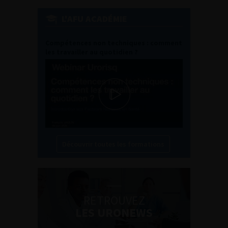
L'AFU ACADÉMIE
Compétences non techniques : comment
les travailler au quotidien ?
Découvrir toutes les formations
RETROUVEZ
LES URONEWS