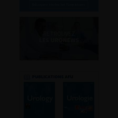
Découvrir toutes les formations
RETROUVEZ
LES URONEWS
PUBLICATIONS AFU