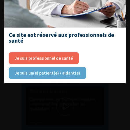
ENQUÊTES DE PRATIQUES
EN UROLOGIE
Ce site est réservé aux professionnels de
santé
Je suis professionnel de santé
L'AFU ACADÉMIE
Je suis un(e) patient(e) / aidant(e)
Compétences non techniques : comment
les travailler au quotidien ?