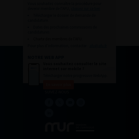
Vous souhaitez connaître la procédure pour
devenir membre de l’AFU,
cliquez sur ce lien
Télécharger le dossier de demande de
candidature.
Dates des prochaines commissions de
candidatures
Charte des membres de l’AFU.
Pour plus d’information, contacter :
afu@afu.fr
NOTRE WEB APP
Vous souhaitez consulter le site
internet sur mobile ?
Télécharger notre progressive WebApp.
En savoir plus
SUIVEZ-NOUS