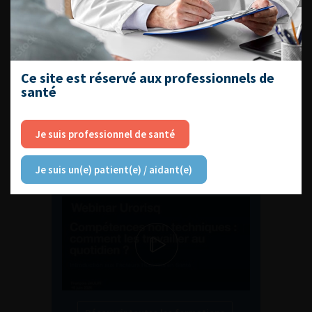
ENQUÊTES DE PRATIQUES
EN UROLOGIE
Ce site est réservé aux professionnels de
santé
Je suis professionnel de santé
L'AFU ACADÉMIE
Je suis un(e) patient(e) / aidant(e)
Compétences non techniques : comment
les travailler au quotidien ?