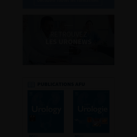
Découvrir toutes les formations
RETROUVEZ
LES URONEWS
PUBLICATIONS AFU