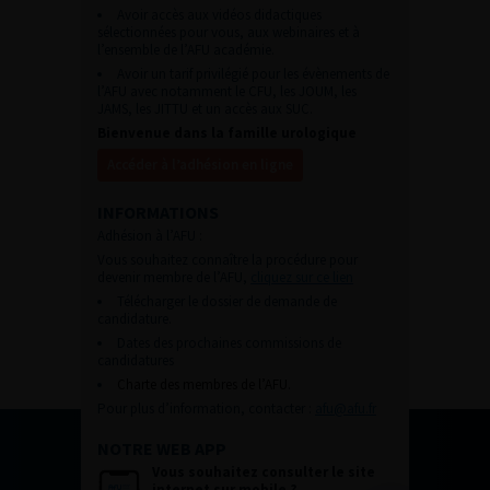
Avoir accès aux vidéos didactiques
sélectionnées pour vous, aux webinaires et à
l’ensemble de l’AFU académie.
Avoir un tarif privilégié pour les évènements de
l’AFU avec notamment le CFU, les JOUM, les
JAMS, les JITTU et un accès aux SUC.
Bienvenue dans la famille urologique
Accéder à l’adhésion en ligne
INFORMATIONS
Adhésion à l’AFU :
Vous souhaitez connaître la procédure pour
devenir membre de l’AFU,
cliquez sur ce lien
Télécharger le dossier de demande de
candidature.
Dates des prochaines commissions de
candidatures
Charte des membres de l’AFU.
Pour plus d’information, contacter :
afu@afu.fr
NOTRE WEB APP
Vous souhaitez consulter le site
internet sur mobile ?