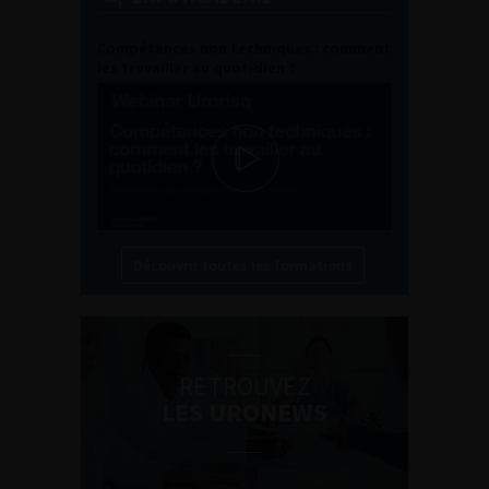
Compétences non techniques : comment
les travailler au quotidien ?
Découvrir toutes les formations
RETROUVEZ
LES URONEWS