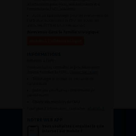
sélectionnées pour vous, aux webinaires et à
l’ensemble de l’AFU académie.
Avoir un tarif privilégié pour les évènements de
l’AFU avec notamment le CFU, les JOUM, les
JAMS, les JITTU et un accès aux SUC.
Bienvenue dans la famille urologique
Accéder à l’adhésion en ligne
INFORMATIONS
Adhésion à l’AFU :
Vous souhaitez connaître la procédure pour
devenir membre de l’AFU,
cliquez sur ce lien
Télécharger le dossier de demande de
candidature.
Dates des prochaines commissions de
candidatures
Charte des membres de l’AFU.
Pour plus d’information, contacter :
afu@afu.fr
NOTRE WEB APP
Vous souhaitez consulter le site
internet sur mobile ?