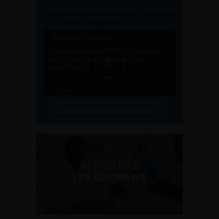
Compétences non techniques : comment
les travailler au quotidien ?
Découvrir toutes les formations
RETROUVEZ
LES URONEWS