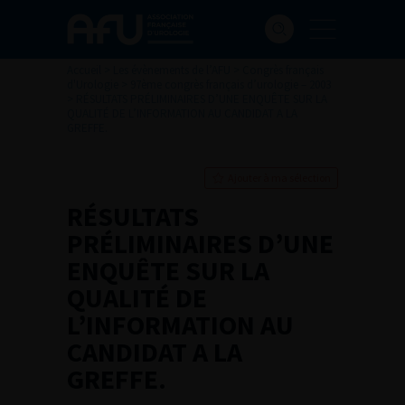
Accueil
>
Les évènements de l’AFU
>
Congrès français
d'Urologie
>
97ème congrès français d’urologie – 2003
>
RÉSULTATS PRÉLIMINAIRES D’UNE ENQUÊTE SUR LA
QUALITÉ DE L’INFORMATION AU CANDIDAT A LA
GREFFE.
Ajouter à ma sélection
RÉSULTATS
PRÉLIMINAIRES D’UNE
ENQUÊTE SUR LA
QUALITÉ DE
L’INFORMATION AU
CANDIDAT A LA
GREFFE.