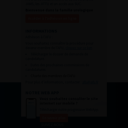
JAMS, les JITTU et un accès aux SUC.
Bienvenue dans la famille urologique
Accéder à l’adhésion en ligne
INFORMATIONS
Adhésion à l’AFU :
Vous souhaitez connaître la procédure pour
devenir membre de l’AFU,
cliquez sur ce lien
Télécharger le dossier de demande de
candidature.
Dates des prochaines commissions de
candidatures
Charte des membres de l’AFU.
Pour plus d’information, contacter :
afu@afu.fr
NOTRE WEB APP
Vous souhaitez consulter le site
internet sur mobile ?
Télécharger notre progressive WebApp.
En savoir plus
SUIVEZ-NOUS