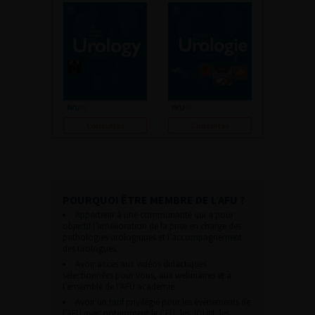
Consulter
Consulter
POURQUOI ÊTRE MEMBRE DE L’AFU ?
Appartenir à une communauté qui a pour
objectif l’amélioration de la prise en charge des
pathologies urologiques et l’accompagnement
des urologues.
Avoir accès aux vidéos didactiques
sélectionnées pour vous, aux webinaires et à
l’ensemble de l’AFU académie.
Avoir un tarif privilégié pour les évènements de
l’AFU avec notamment le CFU, les JOUM, les