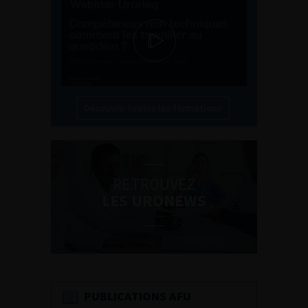
Découvrir toutes les formations
RETROUVEZ
LES URONEWS
PUBLICATIONS AFU