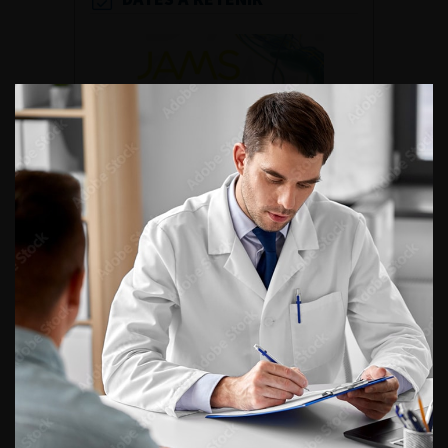
DU VENDREDI 4 AU SAMEDI 5
SEPTEMBRE 2026
Journée d’andrologie et de
médecine sexuelle 2026
ENQUÊTES DE PRATIQUES
EN UROLOGIE