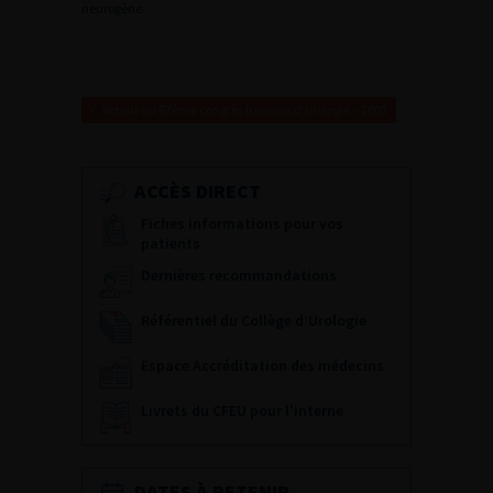
neurogène.
Retour au 97ème congrès français d’urologie – 2003
ACCÈS DIRECT
Fiches informations pour vos
patients
Dernières recommandations
Référentiel du Collège d’Urologie
Espace Accréditation des médecins
Livrets du CFEU pour l'interne
DATES À RETENIR