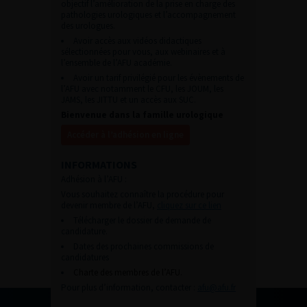
objectif l’amélioration de la prise en charge des
pathologies urologiques et l’accompagnement
des urologues.
Avoir accès aux vidéos didactiques
sélectionnées pour vous, aux webinaires et à
l’ensemble de l’AFU académie.
Avoir un tarif privilégié pour les évènements de
l’AFU avec notamment le CFU, les JOUM, les
JAMS, les JITTU et un accès aux SUC.
Bienvenue dans la famille urologique
Accéder à l’adhésion en ligne
INFORMATIONS
Adhésion à l’AFU :
Vous souhaitez connaître la procédure pour
devenir membre de l’AFU,
cliquez sur ce lien
Télécharger le dossier de demande de
candidature.
Dates des prochaines commissions de
candidatures
Charte des membres de l’AFU.
Pour plus d’information, contacter :
afu@afu.fr