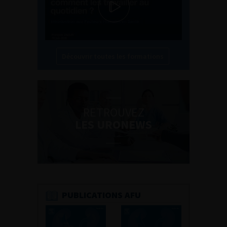
Découvrir toutes les formations
RETROUVEZ
LES URONEWS
PUBLICATIONS AFU