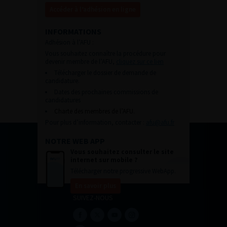
Accéder à l’adhésion en ligne
INFORMATIONS
Adhésion à l’AFU :
Vous souhaitez connaître la procédure pour
devenir membre de l’AFU,
cliquez sur ce lien
Télécharger le dossier de demande de
candidature.
Dates des prochaines commissions de
candidatures
Charte des membres de l’AFU.
Pour plus d’information, contacter :
afu@afu.fr
NOTRE WEB APP
Vous souhaitez consulter le site
internet sur mobile ?
Télécharger notre progressive WebApp.
En savoir plus
SUIVEZ-NOUS