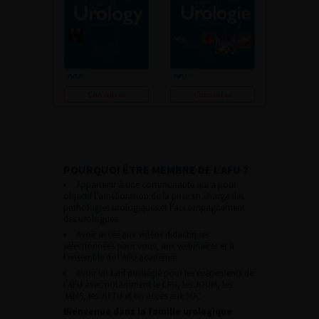
Consulter
Consulter
POURQUOI ÊTRE MEMBRE DE L’AFU ?
Appartenir à une communauté qui a pour
objectif l’amélioration de la prise en charge des
pathologies urologiques et l’accompagnement
des urologues.
Avoir accès aux vidéos didactiques
sélectionnées pour vous, aux webinaires et à
l’ensemble de l’AFU académie.
Avoir un tarif privilégié pour les évènements de
l’AFU avec notamment le CFU, les JOUM, les
JAMS, les JITTU et un accès aux SUC.
Bienvenue dans la famille urologique