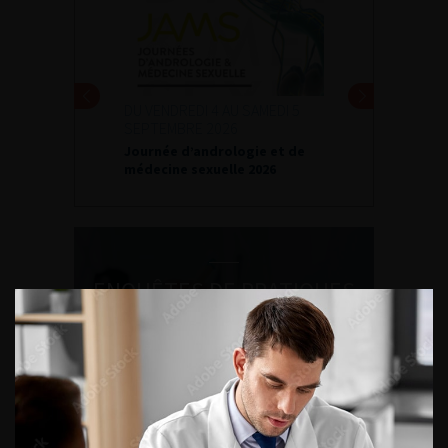
DU VENDREDI 4 AU SAMEDI 5
SEPTEMBRE 2026
Journée d’andrologie et de
médecine sexuelle 2026
ENQUÊTES DE PRATIQUES
EN UROLOGIE