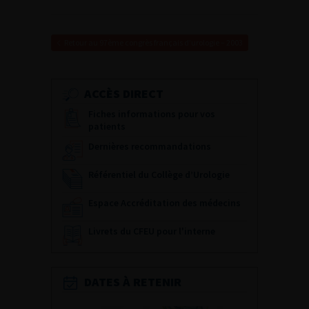
Retour au 97ème congrès français d’urologie – 2003
ACCÈS DIRECT
Fiches informations pour vos
patients
Dernières recommandations
Référentiel du Collège d’Urologie
Espace Accréditation des médecins
Livrets du CFEU pour l'interne
DATES À RETENIR