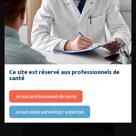
L'AFU ACADÉMIE
Compétences non techniques : comment
les travailler au quotidien ?
Ce site est réservé aux professionnels de
Découvrir toutes les formations
santé
Je suis professionnel de santé
RETROUVEZ
Je suis un(e) patient(e) / aidant(e)
LES URONEWS