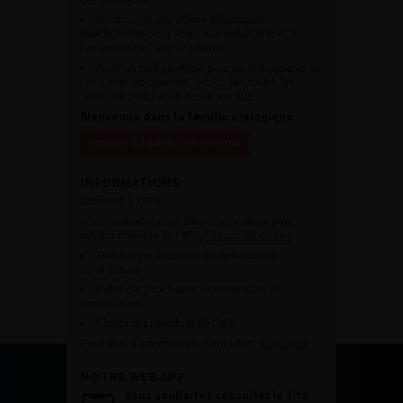
Avoir accès aux vidéos didactiques
sélectionnées pour vous, aux webinaires et à
l’ensemble de l’AFU académie.
Avoir un tarif privilégié pour les évènements de
l’AFU avec notamment le CFU, les JOUM, les
JAMS, les JITTU et un accès aux SUC.
Bienvenue dans la famille urologique
Accéder à l’adhésion en ligne
INFORMATIONS
Adhésion à l’AFU :
Vous souhaitez connaître la procédure pour
devenir membre de l’AFU,
cliquez sur ce lien
Télécharger le dossier de demande de
candidature.
Dates des prochaines commissions de
candidatures
Charte des membres de l’AFU.
Pour plus d’information, contacter :
afu@afu.fr
NOTRE WEB APP
Vous souhaitez consulter le site