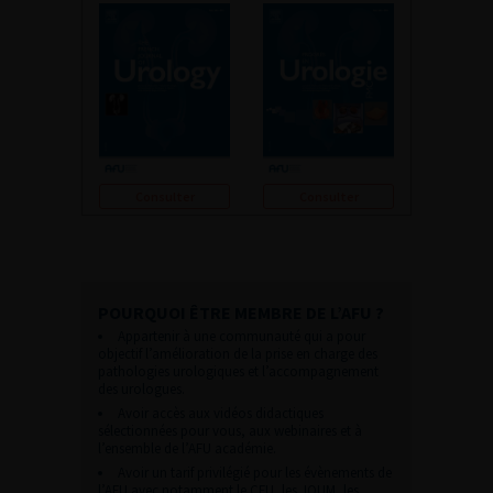
Consulter
Consulter
POURQUOI ÊTRE MEMBRE DE L’AFU ?
Appartenir à une communauté qui a pour
objectif l’amélioration de la prise en charge des
pathologies urologiques et l’accompagnement
des urologues.
Avoir accès aux vidéos didactiques
sélectionnées pour vous, aux webinaires et à
l’ensemble de l’AFU académie.
Avoir un tarif privilégié pour les évènements de
l’AFU avec notamment le CFU, les JOUM, les