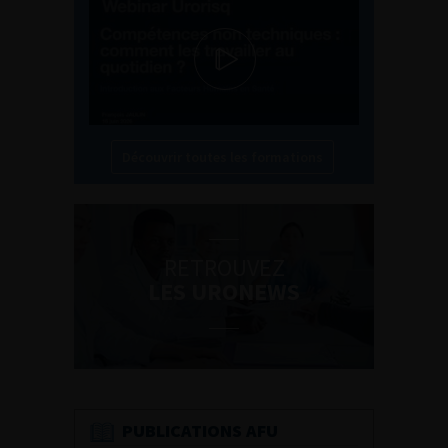
Découvrir toutes les formations
RETROUVEZ
LES URONEWS
PUBLICATIONS AFU