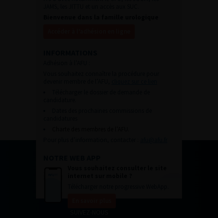
JAMS, les JITTU et un accès aux SUC.
Bienvenue dans la famille urologique
Accéder à l’adhésion en ligne
INFORMATIONS
Adhésion à l’AFU :
Vous souhaitez connaître la procédure pour
devenir membre de l’AFU,
cliquez sur ce lien
Télécharger le dossier de demande de
candidature.
Dates des prochaines commissions de
candidatures
Charte des membres de l’AFU.
Pour plus d’information, contacter :
afu@afu.fr
NOTRE WEB APP
Vous souhaitez consulter le site
internet sur mobile ?
Télécharger notre progressive WebApp.
En savoir plus
SUIVEZ-NOUS