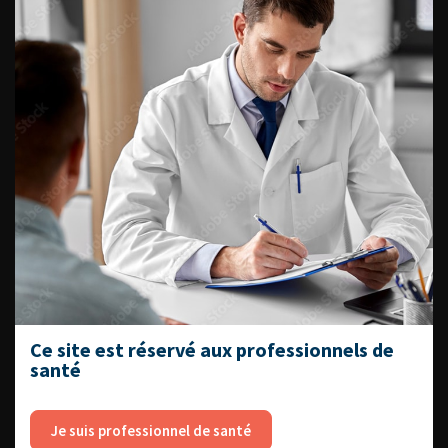
ENQUÊTES DE PRATIQUES
EN UROLOGIE
L'AFU ACADÉMIE
Compétences non techniques : comment
les travailler au quotidien ?
Ce site est réservé aux professionnels de
santé
Je suis professionnel de santé