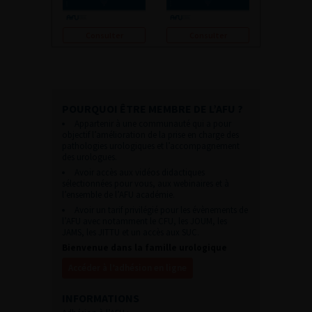
Consulter
Consulter
POURQUOI ÊTRE MEMBRE DE L’AFU ?
Appartenir à une communauté qui a pour
objectif l’amélioration de la prise en charge des
pathologies urologiques et l’accompagnement
des urologues.
Avoir accès aux vidéos didactiques
sélectionnées pour vous, aux webinaires et à
l’ensemble de l’AFU académie.
Avoir un tarif privilégié pour les évènements de
l’AFU avec notamment le CFU, les JOUM, les
JAMS, les JITTU et un accès aux SUC.
Bienvenue dans la famille urologique
Accéder à l’adhésion en ligne
INFORMATIONS