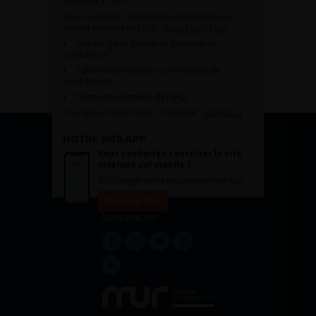
Adhésion à l’AFU :
Vous souhaitez connaître la procédure pour
devenir membre de l’AFU,
cliquez sur ce lien
Télécharger le dossier de demande de
candidature.
Dates des prochaines commissions de
candidatures
Charte des membres de l’AFU.
Pour plus d’information, contacter :
afu@afu.fr
NOTRE WEB APP
Vous souhaitez consulter le site
internet sur mobile ?
Télécharger notre progressive WebApp.
En savoir plus
SUIVEZ-NOUS