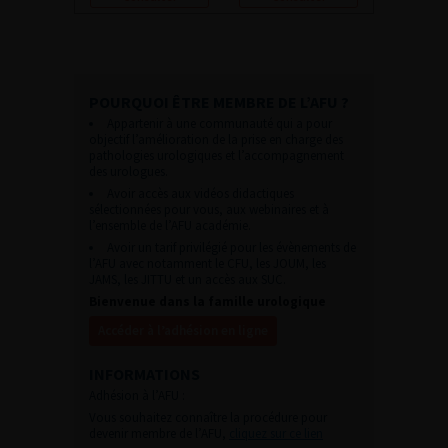
POURQUOI ÊTRE MEMBRE DE L’AFU ?
Appartenir à une communauté qui a pour
objectif l’amélioration de la prise en charge des
pathologies urologiques et l’accompagnement
des urologues.
Avoir accès aux vidéos didactiques
sélectionnées pour vous, aux webinaires et à
l’ensemble de l’AFU académie.
Avoir un tarif privilégié pour les évènements de
l’AFU avec notamment le CFU, les JOUM, les
JAMS, les JITTU et un accès aux SUC.
Bienvenue dans la famille urologique
Accéder à l’adhésion en ligne
INFORMATIONS
Adhésion à l’AFU :
Vous souhaitez connaître la procédure pour
devenir membre de l’AFU,
cliquez sur ce lien