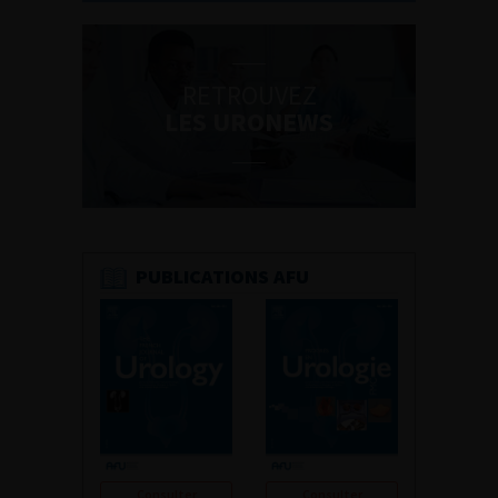
RETROUVEZ
LES URONEWS
PUBLICATIONS AFU
Consulter
Consulter