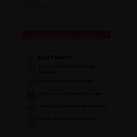
13:15 Closure
Retour au 97ème congrès français d’urologie – 2003
ACCÈS DIRECT
Fiches informations pour vos
patients
Dernières recommandations
Référentiel du Collège d’Urologie
Espace Accréditation des médecins
Livrets du CFEU pour l'interne