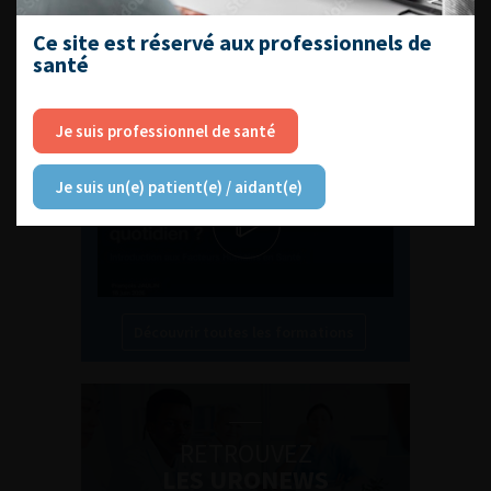
Ce site est réservé aux professionnels de
L'AFU ACADÉMIE
santé
Compétences non techniques : comment
Je suis professionnel de santé
les travailler au quotidien ?
Je suis un(e) patient(e) / aidant(e)
Découvrir toutes les formations
RETROUVEZ
LES URONEWS