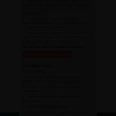
Appartenir à une communauté qui a pour
objectif l’amélioration de la prise en charge des
pathologies urologiques et l’accompagnement
des urologues.
Avoir accès aux vidéos didactiques
sélectionnées pour vous, aux webinaires et à
l’ensemble de l’AFU académie.
Avoir un tarif privilégié pour les évènements de
l’AFU avec notamment le CFU, les JOUM, les
JAMS, les JITTU et un accès aux SUC.
Bienvenue dans la famille urologique
Accéder à l’adhésion en ligne
INFORMATIONS
Adhésion à l’AFU :
Vous souhaitez connaître la procédure pour
devenir membre de l’AFU,
cliquez sur ce lien
Télécharger le dossier de demande de
candidature.
Dates des prochaines commissions de
candidatures
Charte des membres de l’AFU.
Pour plus d’information, contacter :
afu@afu.fr