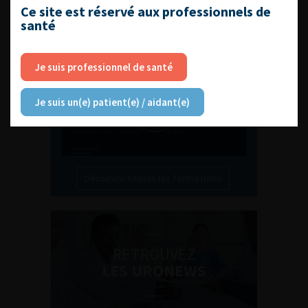
L'AFU ACADÉMIE
Ce site est réservé aux professionnels de
santé
Compétences non techniques : comment
les travailler au quotidien ?
Je suis professionnel de santé
Je suis un(e) patient(e) / aidant(e)
Découvrir toutes les formations
RETROUVEZ
LES URONEWS