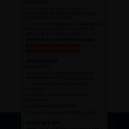
des urologues.
Avoir accès aux vidéos didactiques
sélectionnées pour vous, aux webinaires et à
l’ensemble de l’AFU académie.
Avoir un tarif privilégié pour les évènements de
l’AFU avec notamment le CFU, les JOUM, les
JAMS, les JITTU et un accès aux SUC.
Bienvenue dans la famille urologique
Accéder à l’adhésion en ligne
INFORMATIONS
Adhésion à l’AFU :
Vous souhaitez connaître la procédure pour
devenir membre de l’AFU,
cliquez sur ce lien
Télécharger le dossier de demande de
candidature.
Dates des prochaines commissions de
candidatures
Charte des membres de l’AFU.
Pour plus d’information, contacter :
afu@afu.fr
NOTRE WEB APP
Vous souhaitez consulter le site