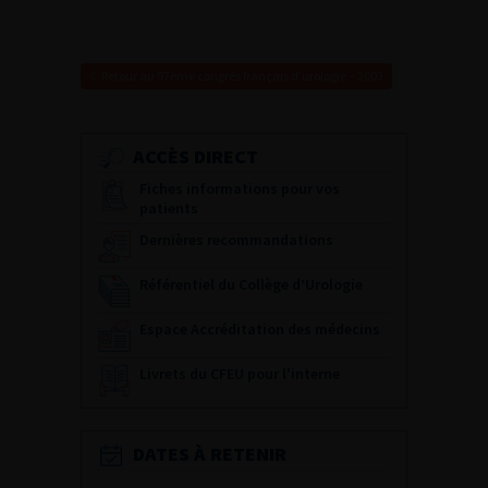
Retour au 97ème congrès français d’urologie – 2003
ACCÈS DIRECT
Fiches informations pour vos
patients
Dernières recommandations
Référentiel du Collège d’Urologie
Espace Accréditation des médecins
Livrets du CFEU pour l'interne
DATES À RETENIR