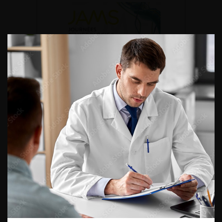
DU VENDREDI 4 AU SAMEDI 5
SEPTEMBRE 2026
Journée d’andrologie et de
médecine sexuelle 2026
ENQUÊTES DE PRATIQUES
EN UROLOGIE