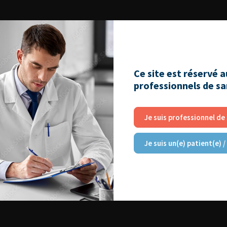
Ce site est réservé 
professionnels de s
Je suis professionnel de
Je suis un(e) patient(e) /