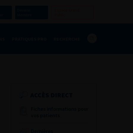
Devenir
Espace Grand
er
Membre
Public
NS
PRATIQUES PRO
RECHERCHE
ACCÈS DIRECT
Fiches informations pour
vos patients
Dernières