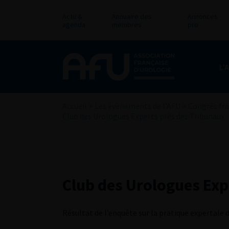
Actu &
Annuaire des
Annonces
agenda
membres
pro
L’
Accueil
>
Les évènements de l’AFU
>
Congrès fra
Club des Urologues Experts près des Tribunaux
Club des Urologues Exp
Résultat de l’enquête sur la pratique expertale