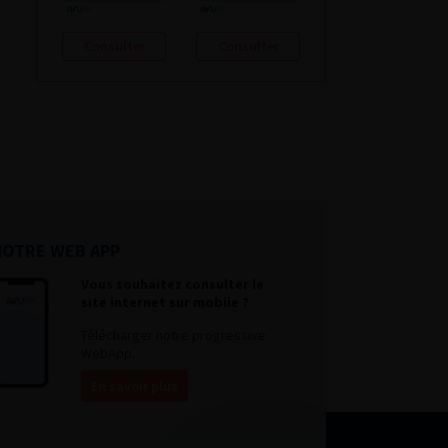
Consulter
Consulter
NOTRE WEB APP
Vous souhaitez consulter le
site internet sur mobile ?
Télécharger notre progressive
WebApp.
En savoir plus