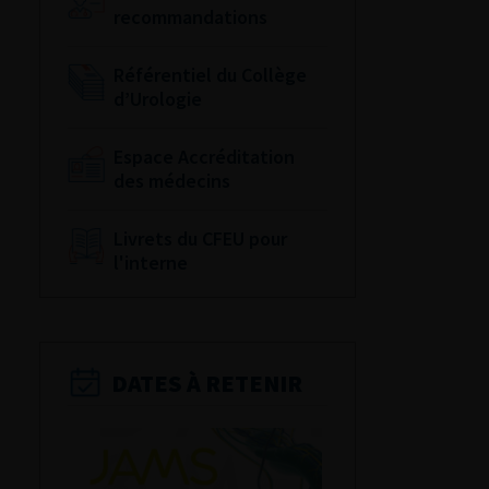
recommandations
Référentiel du Collège
d’Urologie
Espace Accréditation
des médecins
Livrets du CFEU pour
l'interne
DATES À RETENIR