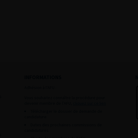
INFORMATIONS
Adhésion à l’AFU :
s
Vous souhaitez connaître la procédure pour
devenir membre de l’AFU,
cliquez sur ce lien
Télécharger le dossier de demande de
candidature.
Dates des prochaines commissions de
candidatures
s