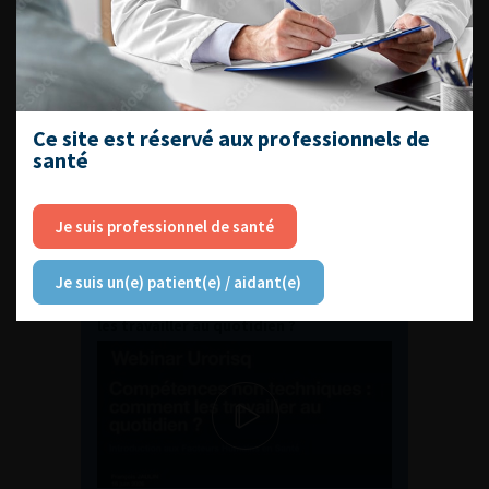
ENQUÊTES DE PRATIQUES
EN UROLOGIE
Ce site est réservé aux professionnels de
santé
Je suis professionnel de santé
L'AFU ACADÉMIE
Je suis un(e) patient(e) / aidant(e)
Compétences non techniques : comment
les travailler au quotidien ?