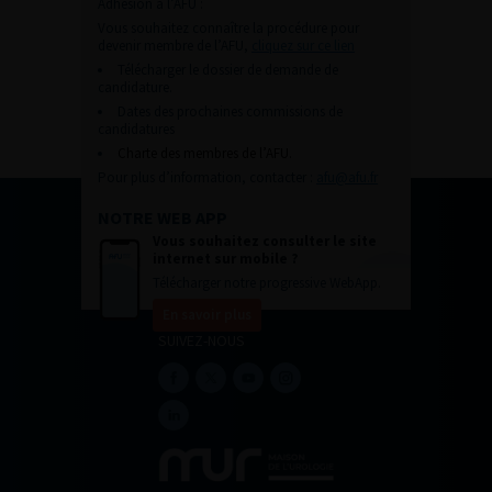
Adhésion à l’AFU :
Vous souhaitez connaître la procédure pour
devenir membre de l’AFU,
cliquez sur ce lien
Télécharger le dossier de demande de
candidature.
Dates des prochaines commissions de
candidatures
Charte des membres de l’AFU.
Pour plus d’information, contacter :
afu@afu.fr
NOTRE WEB APP
Vous souhaitez consulter le site
internet sur mobile ?
Télécharger notre progressive WebApp.
En savoir plus
SUIVEZ-NOUS