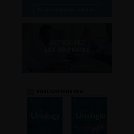
Découvrir toutes les formations
RETROUVEZ
LES URONEWS
PUBLICATIONS AFU