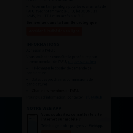
Avoir un tarif privilégié pour les évènements de
l’AFU avec notamment le CFU, les JOUM, les
JAMS, les JITTU et un accès aux SUC.
Bienvenue dans la famille urologique
Accéder à l’adhésion en ligne
INFORMATIONS
Adhésion à l’AFU :
Vous souhaitez connaître la procédure pour
devenir membre de l’AFU,
cliquez sur ce lien
Télécharger le dossier de demande de
candidature.
Dates des prochaines commissions de
candidatures
Charte des membres de l’AFU.
Pour plus d’information, contacter :
afu@afu.fr
NOTRE WEB APP
Vous souhaitez consulter le site
internet sur mobile ?
Télécharger notre progressive WebApp.