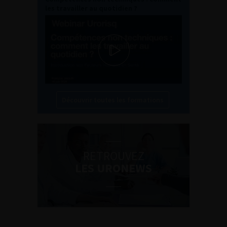
les travailler au quotidien ?
Découvrir toutes les formations
RETROUVEZ
LES URONEWS