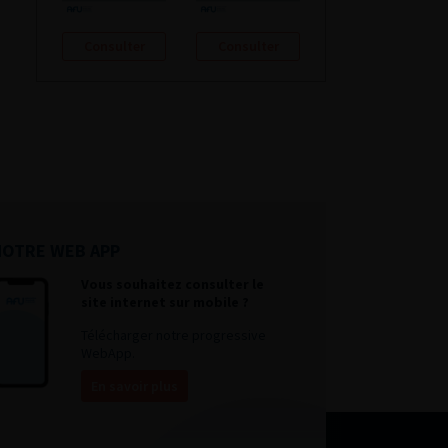
Consulter
Consulter
NOTRE WEB APP
Vous souhaitez consulter le
site internet sur mobile ?
Télécharger notre progressive
WebApp.
En savoir plus