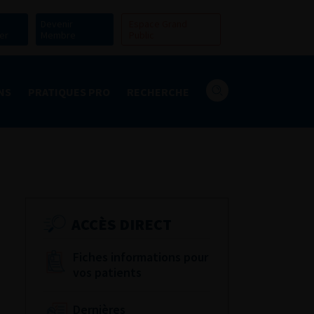
Devenir
Espace Grand
er
Membre
Public
NS
PRATIQUES PRO
RECHERCHE
ACCÈS DIRECT
Fiches informations pour
vos patients
Dernières