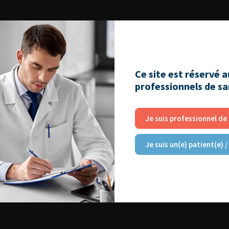
Ce site est réservé 
professionnels de s
Je suis professionnel de
Je suis un(e) patient(e) /