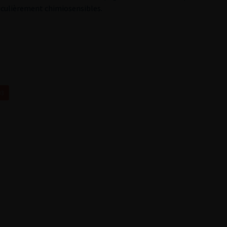
ticulièrement chimiosensibles.
03