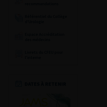
recommandations
Référentiel du Collège
d’Urologie
Espace Accréditation
des médecins
Livrets du CFEU pour
l'interne
DATES À RETENIR