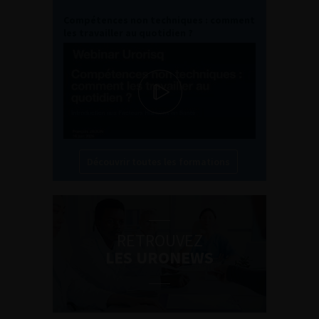
Compétences non techniques : comment
les travailler au quotidien ?
Découvrir toutes les formations
RETROUVEZ
LES URONEWS