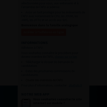
sélectionnées pour vous, aux webinaires et à
l’ensemble de l’AFU académie.
Avoir un tarif privilégié pour les évènements de
l’AFU avec notamment le CFU, les JOUM, les
JAMS, les JITTU et un accès aux SUC.
Bienvenue dans la famille urologique
Accéder à l’adhésion en ligne
INFORMATIONS
Adhésion à l’AFU :
Vous souhaitez connaître la procédure pour
devenir membre de l’AFU,
cliquez sur ce lien
Télécharger le dossier de demande de
candidature.
Dates des prochaines commissions de
candidatures
Charte des membres de l’AFU.
Pour plus d’information, contacter :
afu@afu.fr
NOTRE WEB APP
Vous souhaitez consulter le site
internet sur mobile ?