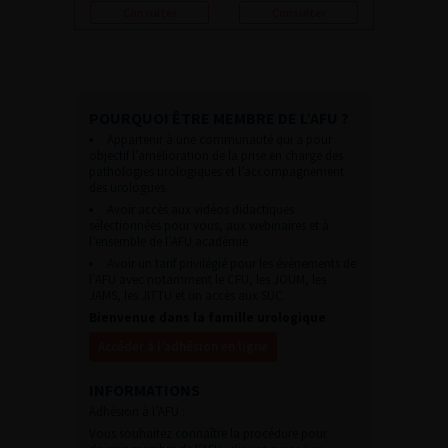
Consulter
Consulter
POURQUOI ÊTRE MEMBRE DE L’AFU ?
Appartenir à une communauté qui a pour
objectif l’amélioration de la prise en charge des
pathologies urologiques et l’accompagnement
des urologues.
Avoir accès aux vidéos didactiques
sélectionnées pour vous, aux webinaires et à
l’ensemble de l’AFU académie.
Avoir un tarif privilégié pour les évènements de
l’AFU avec notamment le CFU, les JOUM, les
JAMS, les JITTU et un accès aux SUC.
Bienvenue dans la famille urologique
Accéder à l’adhésion en ligne
INFORMATIONS
Adhésion à l’AFU :
Vous souhaitez connaître la procédure pour