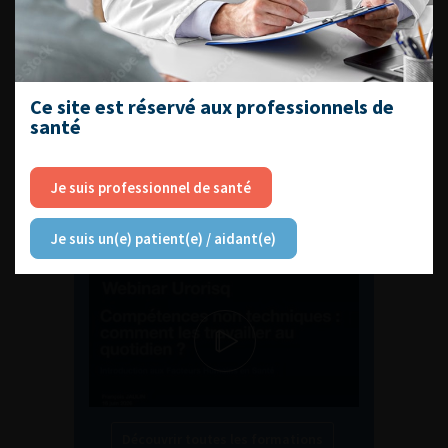
ENQUÊTES DE PRATIQUES
EN UROLOGIE
Ce site est réservé aux professionnels de
santé
Je suis professionnel de santé
L'AFU ACADÉMIE
Je suis un(e) patient(e) / aidant(e)
Compétences non techniques : comment
les travailler au quotidien ?
Découvrir toutes les formations