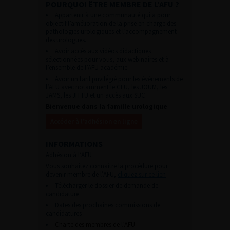
POURQUOI ÊTRE MEMBRE DE L’AFU ?
Appartenir à une communauté qui a pour
objectif l’amélioration de la prise en charge des
pathologies urologiques et l’accompagnement
des urologues.
Avoir accès aux vidéos didactiques
sélectionnées pour vous, aux webinaires et à
l’ensemble de l’AFU académie.
Avoir un tarif privilégié pour les évènements de
l’AFU avec notamment le CFU, les JOUM, les
JAMS, les JITTU et un accès aux SUC.
Bienvenue dans la famille urologique
Accéder à l’adhésion en ligne
INFORMATIONS
Adhésion à l’AFU :
Vous souhaitez connaître la procédure pour
devenir membre de l’AFU,
cliquez sur ce lien
Télécharger le dossier de demande de
candidature.
Dates des prochaines commissions de
candidatures
Charte des membres de l’AFU.