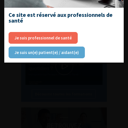
Ce site est réservé aux professionnels de
santé
L'AFU ACADÉMIE
Compétences non techniques : comment
Je suis professionnel de santé
les travailler au quotidien ?
Je suis un(e) patient(e) / aidant(e)
Découvrir toutes les formations
RETROUVEZ