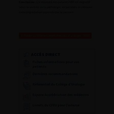
Conclusion :
La sexualité des patients HBP est dégradé
selon la sévérité de la pathologie, en parallèle on retrouve
cette dégradation exprimée par le conjoint.
Retour au 97ème congrès français d’urologie – 2003
ACCÈS DIRECT
Fiches informations pour vos
patients
Dernières recommandations
Référentiel du Collège d’Urologie
Espace Accréditation des médecins
Livrets du CFEU pour l'interne