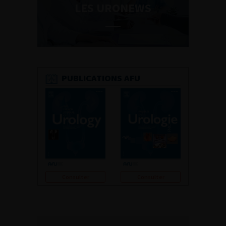
LES URONEWS
PUBLICATIONS AFU
Consulter
Consulter