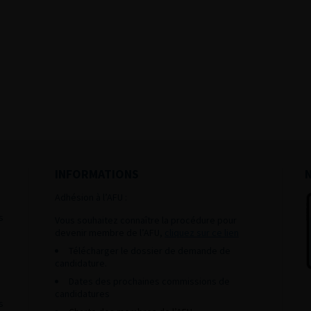
INFORMATIONS
Adhésion à l’AFU :
s
Vous souhaitez connaître la procédure pour
devenir membre de l’AFU,
cliquez sur ce lien
Télécharger le dossier de demande de
candidature.
Dates des prochaines commissions de
candidatures
s