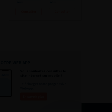
Consulter
Consulter
NOTRE WEB APP
Vous souhaitez consulter le
site internet sur mobile ?
Télécharger notre progressive
WebApp.
En savoir plus