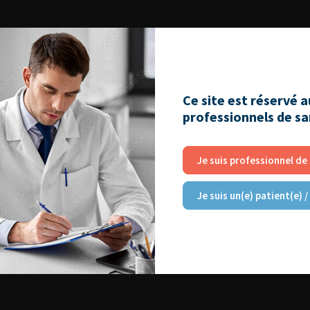
Ce site est réservé 
professionnels de s
Je suis professionnel de
Je suis un(e) patient(e) /