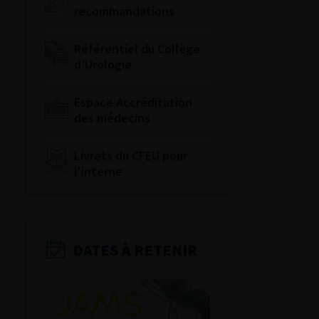
recommandations
Référentiel du Collège
d’Urologie
Espace Accréditation
des médecins
Livrets du CFEU pour
l'interne
DATES À RETENIR