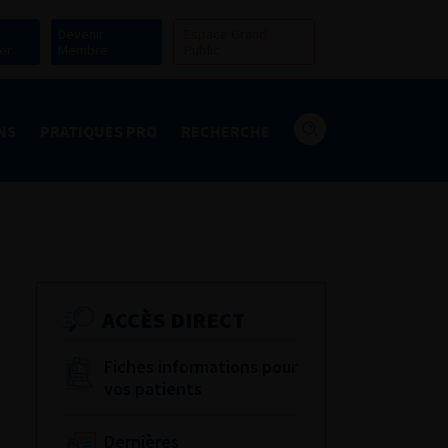
Devenir
Espace Grand
er
Membre
Public
NS
PRATIQUES PRO
RECHERCHE
ACCÈS DIRECT
Fiches informations pour
vos patients
Dernières