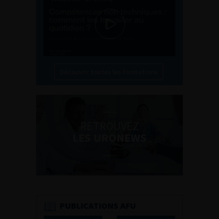
Découvrir toutes les formations
RETROUVEZ
LES URONEWS
PUBLICATIONS AFU