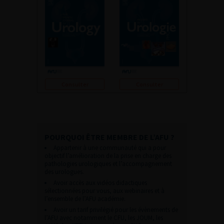
Consulter
Consulter
POURQUOI ÊTRE MEMBRE DE L’AFU ?
Appartenir à une communauté qui a pour
objectif l’amélioration de la prise en charge des
pathologies urologiques et l’accompagnement
des urologues.
Avoir accès aux vidéos didactiques
sélectionnées pour vous, aux webinaires et à
l’ensemble de l’AFU académie.
Avoir un tarif privilégié pour les évènements de
l’AFU avec notamment le CFU, les JOUM, les