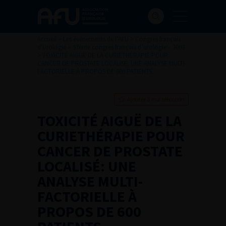
Accueil
>
Les évènements de l’AFU
>
Congrès français
d'Urologie
>
97ème congrès français d’urologie – 2003
>
TOXICITÉ AIGUË DE LA CURIETHÉRAPIE POUR
CANCER DE PROSTATE LOCALISÉ: UNE ANALYSE MULTI-
FACTORIELLE À PROPOS DE 600 PATIENTS.
Ajouter à ma sélection
TOXICITÉ AIGUË DE LA
CURIETHÉRAPIE POUR
CANCER DE PROSTATE
LOCALISÉ: UNE
ANALYSE MULTI-
FACTORIELLE À
PROPOS DE 600