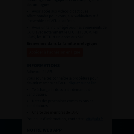
des urologues.
Avoir accès aux vidéos didactiques
sélectionnées pour vous, aux webinaires et à
l’ensemble de l’AFU académie.
Avoir un tarif privilégié pour les évènements de
l’AFU avec notamment le CFU, les JOUM, les
JAMS, les JITTU et un accès aux SUC.
Bienvenue dans la famille urologique
Accéder à l’adhésion en ligne
INFORMATIONS
Adhésion à l’AFU :
Vous souhaitez connaître la procédure pour
devenir membre de l’AFU,
cliquez sur ce lien
Télécharger le dossier de demande de
candidature.
Dates des prochaines commissions de
candidatures
Charte des membres de l’AFU.
Pour plus d’information, contacter :
afu@afu.fr
NOTRE WEB APP