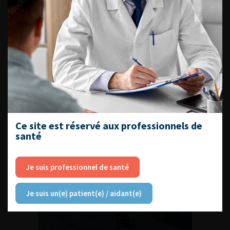
L'AFU ACADÉMIE
Compétences non techniques : comment
les travailler au quotidien ?
Ce site est réservé aux professionnels de
santé
Découvrir toutes les formations
Je suis professionnel de santé
RETROUVEZ
Je suis un(e) patient(e) / aidant(e)
LES URONEWS