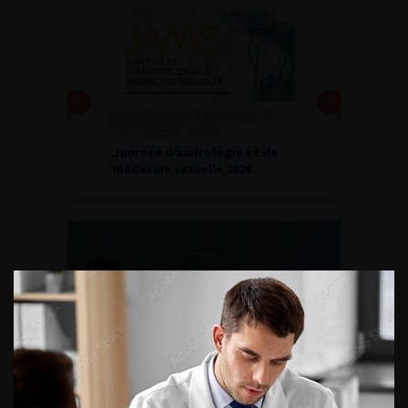
DU VENDREDI 4 AU SAMEDI 5
SEPTEMBRE 2026
Journée d’andrologie et de
médecine sexuelle 2026
ENQUÊTES DE PRATIQUES
EN UROLOGIE