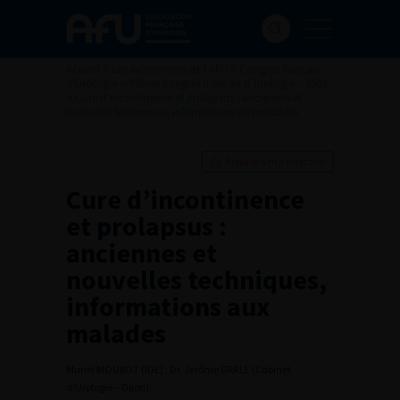
Accueil
>
Les évènements de l’AFU
>
Congrès français
d'Urologie
>
97ème congrès français d’urologie – 2003
>
Cure d’incontinence et prolapsus : anciennes et
nouvelles techniques, informations aux malades
Ajouter à ma sélection
Cure d’incontinence
et prolapsus :
anciennes et
nouvelles techniques,
informations aux
malades
Muriel MOUROT (IDE) ; Dr. Jérôme GRALL (Cabinet
d’Urologie – Dijon)