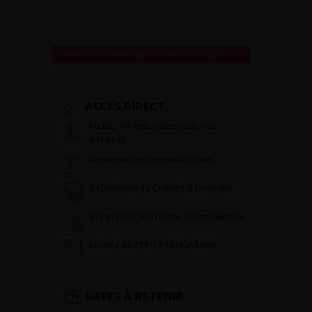
Retour au 97ème congrès français d’urologie – 2003
ACCÈS DIRECT
Fiches informations pour vos
patients
Dernières recommandations
Référentiel du Collège d’Urologie
Espace Accréditation des médecins
Livrets du CFEU pour l'interne
DATES À RETENIR