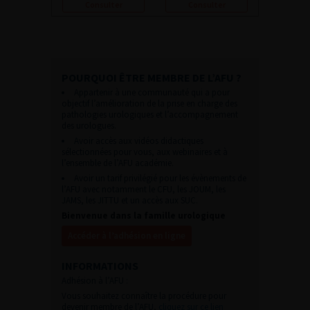
Consulter
Consulter
POURQUOI ÊTRE MEMBRE DE L’AFU ?
Appartenir à une communauté qui a pour
objectif l’amélioration de la prise en charge des
pathologies urologiques et l’accompagnement
des urologues.
Avoir accès aux vidéos didactiques
sélectionnées pour vous, aux webinaires et à
l’ensemble de l’AFU académie.
Avoir un tarif privilégié pour les évènements de
l’AFU avec notamment le CFU, les JOUM, les
JAMS, les JITTU et un accès aux SUC.
Bienvenue dans la famille urologique
Accéder à l’adhésion en ligne
INFORMATIONS
Adhésion à l’AFU :
Vous souhaitez connaître la procédure pour
devenir membre de l’AFU,
cliquez sur ce lien