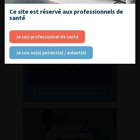
Ce site est réservé aux professionnels de
L'AFU ACADÉMIE
santé
Compétences non techniques : comment
Je suis professionnel de santé
les travailler au quotidien ?
Je suis un(e) patient(e) / aidant(e)
Découvrir toutes les formations
RETROUVEZ
LES URONEWS