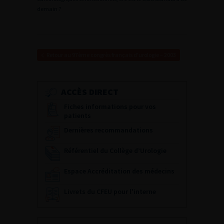
demain ?
Retour au 97ème congrès français d’urologie – 2003
ACCÈS DIRECT
Fiches informations pour vos
patients
Dernières recommandations
Référentiel du Collège d’Urologie
Espace Accréditation des médecins
Livrets du CFEU pour l'interne