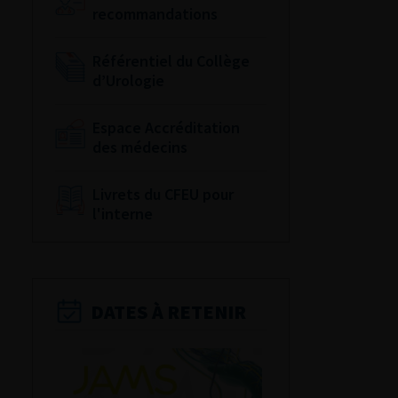
recommandations
Référentiel du Collège
d’Urologie
Espace Accréditation
des médecins
Livrets du CFEU pour
l'interne
DATES À RETENIR