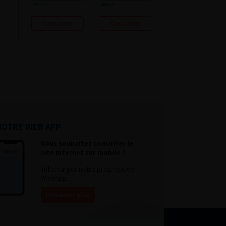
Consulter
Consulter
NOTRE WEB APP
Vous souhaitez consulter le
site internet sur mobile ?
Télécharger notre progressive
WebApp.
En savoir plus