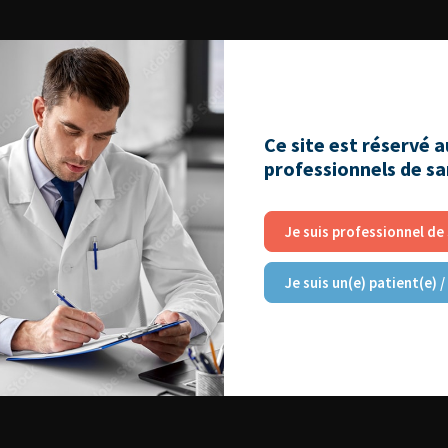
Ce site est réservé 
professionnels de s
Je suis professionnel de
Je suis un(e) patient(e) /