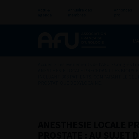
Actu &
Annuaire des
Annonces
agenda
membres
pro
L’
Accueil
>
Les évènements de l’AFU
>
Congrès fra
ANESTHESIE LOCALE PRECEDANT LES BIOPSIE
INCLUANT 308 PATIENTS, COMPARANT LE GEL 
PROSTATIQUE DE XYLOCAINE.
ANESTHESIE LOCALE PR
PROSTATE : AU SUJET 