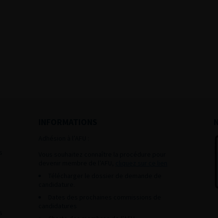
INFORMATIONS
Adhésion à l’AFU :
s
Vous souhaitez connaître la procédure pour
devenir membre de l’AFU,
cliquez sur ce lien
Télécharger le dossier de demande de
candidature.
Dates des prochaines commissions de
candidatures
s