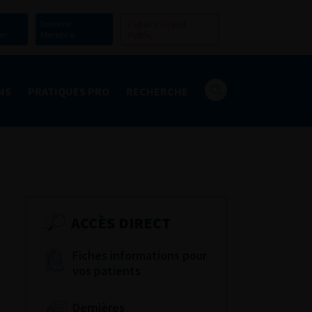
Devenir
Espace Grand
er
Membre
Public
NS
PRATIQUES PRO
RECHERCHE
ACCÈS DIRECT
Fiches informations pour
vos patients
Dernières