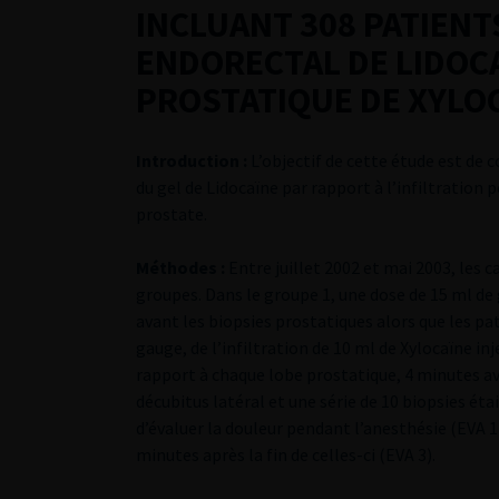
INCLUANT 308 PATIENT
ENDORECTAL DE LIDOCAI
PROSTATIQUE DE XYLO
Introduction :
L’objectif de cette étude est de 
du gel de Lidocaïne par rapport à l’infiltration
prostate.
Méthodes :
Entre juillet 2002 et mai 2003, les 
groupes. Dans le groupe 1, une dose de 15 ml de 
avant les biopsies prostatiques alors que les pat
gauge, de l’infiltration de 10 ml de Xylocaïne i
rapport à chaque lobe prostatique, 4 minutes av
décubitus latéral et une série de 10 biopsies éta
d’évaluer la douleur pendant l’anesthésie (EVA 1
minutes après la fin de celles-ci (EVA 3).