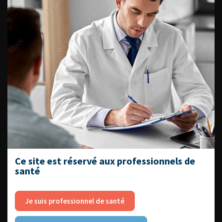
ENQUÊTES DE PRATIQUES
EN UROLOGIE
L'AFU ACADÉMIE
Compétences non techniques : comment
les travailler au quotidien ?
Ce site est réservé aux professionnels de
santé
Je suis professionnel de santé
Découvrir toutes les formations