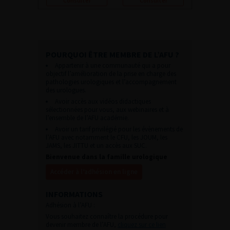
Consulter
Consulter
POURQUOI ÊTRE MEMBRE DE L’AFU ?
Appartenir à une communauté qui a pour
objectif l’amélioration de la prise en charge des
pathologies urologiques et l’accompagnement
des urologues.
Avoir accès aux vidéos didactiques
sélectionnées pour vous, aux webinaires et à
l’ensemble de l’AFU académie.
Avoir un tarif privilégié pour les évènements de
l’AFU avec notamment le CFU, les JOUM, les
JAMS, les JITTU et un accès aux SUC.
Bienvenue dans la famille urologique
Accéder à l’adhésion en ligne
INFORMATIONS
Adhésion à l’AFU :
Vous souhaitez connaître la procédure pour
devenir membre de l’AFU,
cliquez sur ce lien