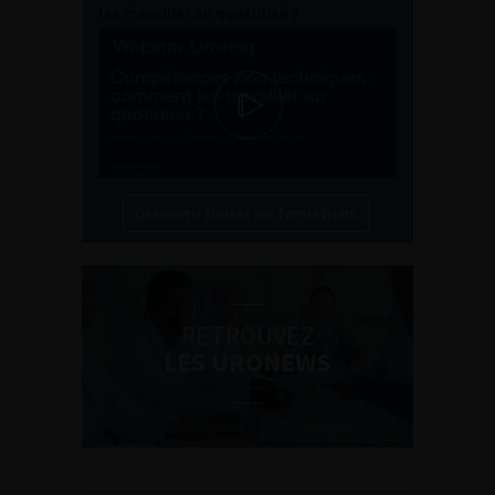
les travailler au quotidien ?
Découvrir toutes les formations
RETROUVEZ
LES URONEWS