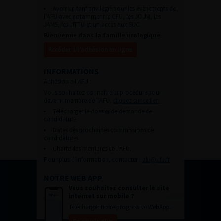
Avoir un tarif privilégié pour les évènements de
l’AFU avec notamment le CFU, les JOUM, les
JAMS, les JITTU et un accès aux SUC.
Bienvenue dans la famille urologique
Accéder à l’adhésion en ligne
INFORMATIONS
Adhésion à l’AFU :
Vous souhaitez connaître la procédure pour
devenir membre de l’AFU,
cliquez sur ce lien
Télécharger le dossier de demande de
candidature.
Dates des prochaines commissions de
candidatures
Charte des membres de l’AFU.
Pour plus d’information, contacter :
afu@afu.fr
NOTRE WEB APP
Vous souhaitez consulter le site
internet sur mobile ?
Télécharger notre progressive WebApp.