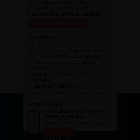
l’AFU avec notamment le CFU, les JOUM, les
JAMS, les JITTU et un accès aux SUC.
Bienvenue dans la famille urologique
Accéder à l’adhésion en ligne
INFORMATIONS
Adhésion à l’AFU :
Vous souhaitez connaître la procédure pour
devenir membre de l’AFU,
cliquez sur ce lien
Télécharger le dossier de demande de
candidature.
Dates des prochaines commissions de
candidatures
Charte des membres de l’AFU.
Pour plus d’information, contacter :
afu@afu.fr
NOTRE WEB APP
Vous souhaitez consulter le site
internet sur mobile ?
Télécharger notre progressive WebApp.
En savoir plus
SUIVEZ-NOUS