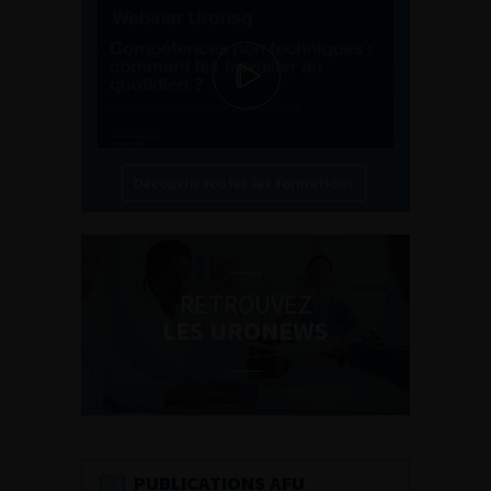
Découvrir toutes les formations
RETROUVEZ
LES URONEWS
PUBLICATIONS AFU