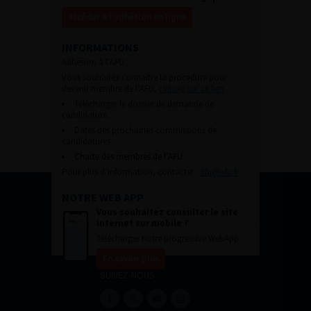
Accéder à l’adhésion en ligne
INFORMATIONS
Adhésion à l’AFU :
Vous souhaitez connaître la procédure pour
devenir membre de l’AFU,
cliquez sur ce lien
Télécharger le dossier de demande de
candidature.
Dates des prochaines commissions de
candidatures
Charte des membres de l’AFU.
Pour plus d’information, contacter :
afu@afu.fr
NOTRE WEB APP
Vous souhaitez consulter le site
internet sur mobile ?
Télécharger notre progressive WebApp.
En savoir plus
SUIVEZ-NOUS