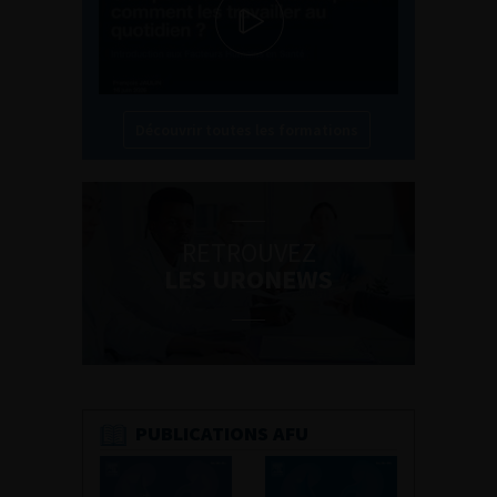
Découvrir toutes les formations
RETROUVEZ
LES URONEWS
PUBLICATIONS AFU