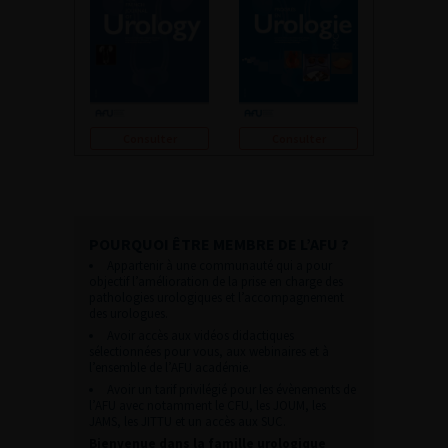
Consulter
Consulter
POURQUOI ÊTRE MEMBRE DE L’AFU ?
Appartenir à une communauté qui a pour
objectif l’amélioration de la prise en charge des
pathologies urologiques et l’accompagnement
des urologues.
Avoir accès aux vidéos didactiques
sélectionnées pour vous, aux webinaires et à
l’ensemble de l’AFU académie.
Avoir un tarif privilégié pour les évènements de
l’AFU avec notamment le CFU, les JOUM, les
JAMS, les JITTU et un accès aux SUC.
Bienvenue dans la famille urologique