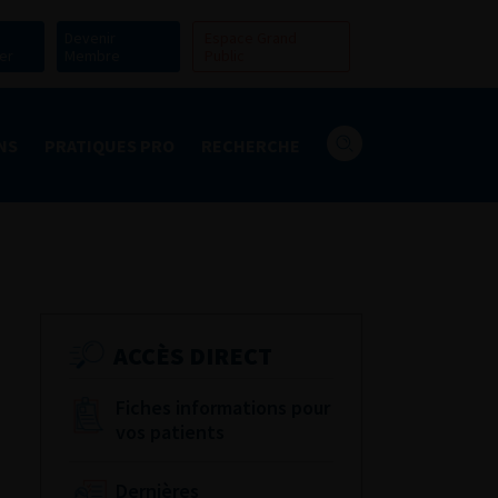
Devenir
Espace Grand
er
Membre
Public
NS
PRATIQUES PRO
RECHERCHE
ACCÈS DIRECT
Fiches informations pour
vos patients
Dernières