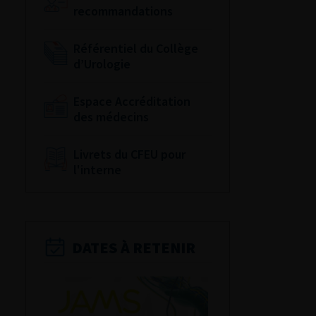
recommandations
Référentiel du Collège
d’Urologie
Espace Accréditation
des médecins
Livrets du CFEU pour
l'interne
DATES À RETENIR