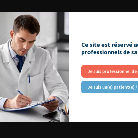
03
Ce site est réservé 
professionnels de s
Je suis professionnel de
Je suis un(e) patient(e) /