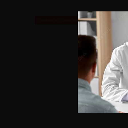
Retour au 97ème congrès français d’urologie – 20