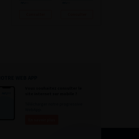
Consulter
Consulter
NOTRE WEB APP
Vous souhaitez consulter le
site internet sur mobile ?
Télécharger notre progressive
WebApp.
En savoir plus