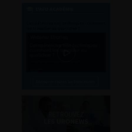
L'AFU ACADÉMIE
Compétences non techniques : comment
les travailler au quotidien ?
Découvrir toutes les formations
RETROUVEZ
LES URONEWS