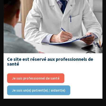
DU VENDREDI 4 AU SAMEDI 5
SEPTEMBRE 2026
Journée d’andrologie et de
médecine sexuelle 2026
Ce site est réservé aux professionnels de
santé
ENQUÊTES DE PRATIQUES
Je suis professionnel de santé
EN UROLOGIE
Je suis un(e) patient(e) / aidant(e)