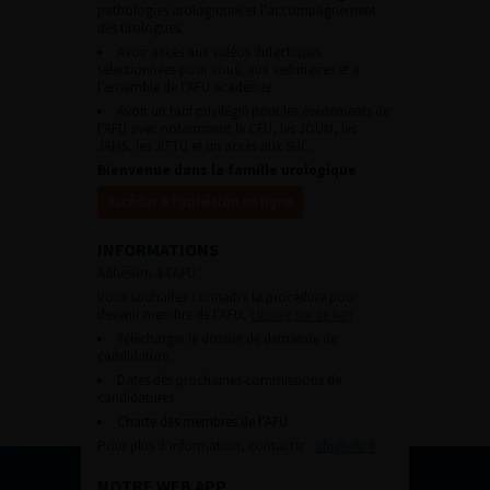
pathologies urologiques et l’accompagnement
des urologues.
Avoir accès aux vidéos didactiques
sélectionnées pour vous, aux webinaires et à
l’ensemble de l’AFU académie.
Avoir un tarif privilégié pour les évènements de
l’AFU avec notamment le CFU, les JOUM, les
JAMS, les JITTU et un accès aux SUC.
Bienvenue dans la famille urologique
Accéder à l’adhésion en ligne
INFORMATIONS
Adhésion à l’AFU :
Vous souhaitez connaître la procédure pour
devenir membre de l’AFU,
cliquez sur ce lien
Télécharger le dossier de demande de
candidature.
Dates des prochaines commissions de
candidatures
Charte des membres de l’AFU.
Pour plus d’information, contacter :
afu@afu.fr
NOTRE WEB APP