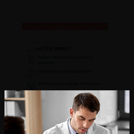
Retour au 97ème congrès français d’urologie – 2003
ACCÈS DIRECT
Fiches informations pour vos
patients
Dernières recommandations
Référentiel du Collège d’Urologie
Espace Accréditation des médecins
Livrets du CFEU pour l'interne
DATES À RETENIR