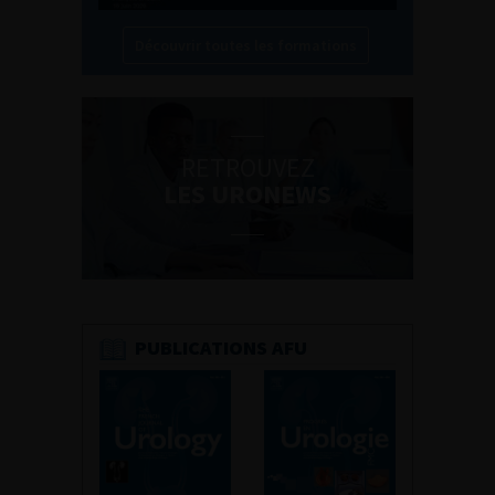
Découvrir toutes les formations
RETROUVEZ
LES URONEWS
PUBLICATIONS AFU