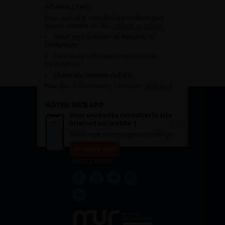
Adhésion à l’AFU :
Vous souhaitez connaître la procédure pour
devenir membre de l’AFU,
cliquez sur ce lien
Télécharger le dossier de demande de
candidature.
Dates des prochaines commissions de
candidatures
Charte des membres de l’AFU.
Pour plus d’information, contacter :
afu@afu.fr
NOTRE WEB APP
Vous souhaitez consulter le site
internet sur mobile ?
Télécharger notre progressive WebApp.
En savoir plus
SUIVEZ-NOUS