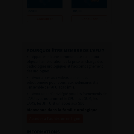
Consulter
Consulter
POURQUOI ÊTRE MEMBRE DE L’AFU ?
Appartenir à une communauté qui a pour
objectif l’amélioration de la prise en charge des
pathologies urologiques et l’accompagnement
des urologues.
Avoir accès aux vidéos didactiques
sélectionnées pour vous, aux webinaires et à
l’ensemble de l’AFU académie.
Avoir un tarif privilégié pour les évènements de
l’AFU avec notamment le CFU, les JOUM, les
JAMS, les JITTU et un accès aux SUC.
Bienvenue dans la famille urologique
Accéder à l’adhésion en ligne
INFORMATIONS