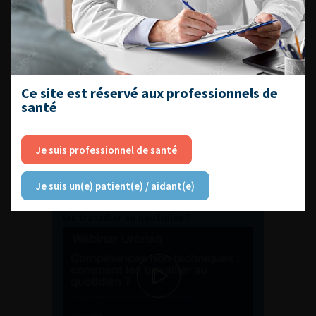
ENQUÊTES DE PRATIQUES
EN UROLOGIE
Ce site est réservé aux professionnels de
santé
Je suis professionnel de santé
L'AFU ACADÉMIE
Je suis un(e) patient(e) / aidant(e)
Compétences non techniques : comment
les travailler au quotidien ?