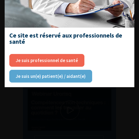
ENQUÊTES DE PRATIQUES
EN UROLOGIE
Ce site est réservé aux professionnels de
santé
Je suis professionnel de santé
L'AFU ACADÉMIE
Je suis un(e) patient(e) / aidant(e)
Compétences non techniques : comment
les travailler au quotidien ?