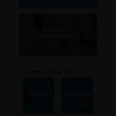
Découvrir toutes les formations
RETROUVEZ
LES URONEWS
PUBLICATIONS AFU