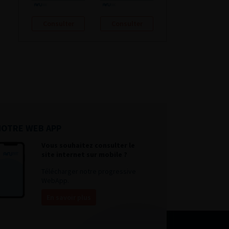
Consulter
Consulter
NOTRE WEB APP
Vous souhaitez consulter le
site internet sur mobile ?
Télécharger notre progressive
WebApp.
En savoir plus