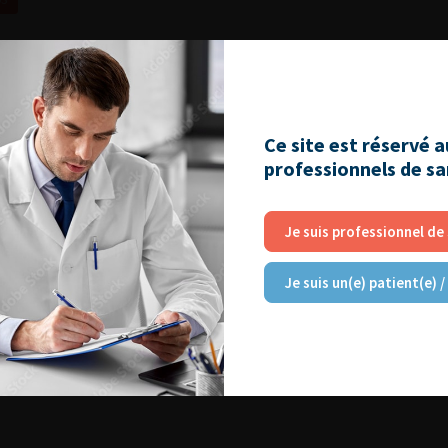
Ce site est réservé 
professionnels de s
Je suis professionnel de
Je suis un(e) patient(e) /