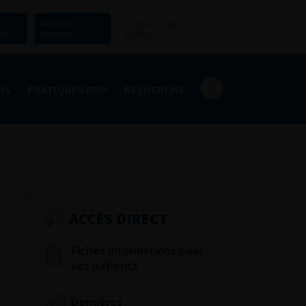
Devenir
Espace Grand
er
Membre
Public
NS
PRATIQUES PRO
RECHERCHE
ACCÈS DIRECT
Fiches informations pour
vos patients
Dernières