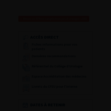
Retour au 97ème congrès français d’urologie – 2003
ACCÈS DIRECT
Fiches informations pour vos
patients
Dernières recommandations
Référentiel du Collège d’Urologie
Espace Accréditation des médecins
Livrets du CFEU pour l'interne
DATES À RETENIR