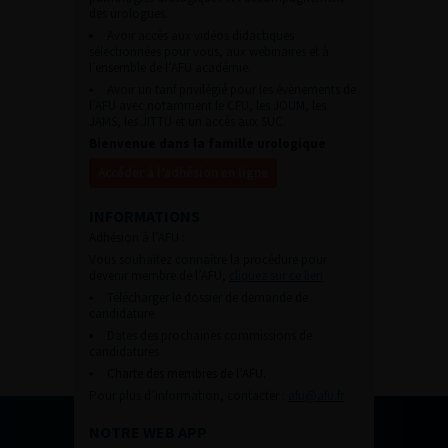
des urologues.
Avoir accès aux vidéos didactiques
sélectionnées pour vous, aux webinaires et à
l’ensemble de l’AFU académie.
Avoir un tarif privilégié pour les évènements de
l’AFU avec notamment le CFU, les JOUM, les
JAMS, les JITTU et un accès aux SUC.
Bienvenue dans la famille urologique
Accéder à l’adhésion en ligne
INFORMATIONS
Adhésion à l’AFU :
Vous souhaitez connaître la procédure pour
devenir membre de l’AFU,
cliquez sur ce lien
Télécharger le dossier de demande de
candidature.
Dates des prochaines commissions de
candidatures
Charte des membres de l’AFU.
Pour plus d’information, contacter :
afu@afu.fr
NOTRE WEB APP