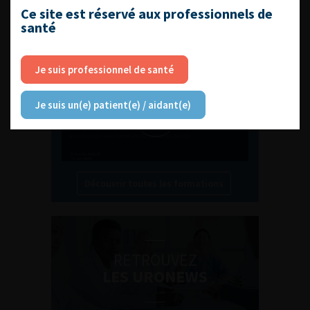
L'AFU ACADÉMIE
Ce site est réservé aux professionnels de
santé
Compétences non techniques : comment
les travailler au quotidien ?
Je suis professionnel de santé
Je suis un(e) patient(e) / aidant(e)
Découvrir toutes les formations
RETROUVEZ
LES URONEWS