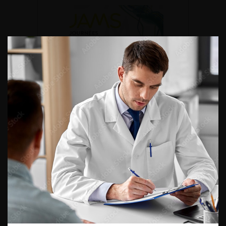
DU VENDREDI 4 AU SAMEDI 5
SEPTEMBRE 2026
Journée d’andrologie et de
médecine sexuelle 2026
ENQUÊTES DE PRATIQUES
EN UROLOGIE