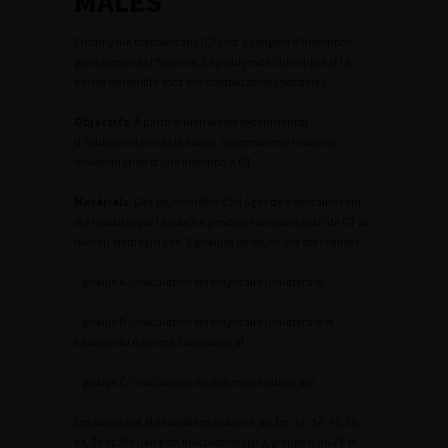
MÂLES
Chlamydia trachomatis (CT) est à l’origine d’infections
génitales chez l’homme. L’épididymite chronique et la
baisse de fertilité sont des complications possibles.
Objectifs
: À partir d’un modèle expérimental
d’épididymite chez la souris, déterminer le mode de
dissémination d’une infection à CT.
Matériels
: Des souris mâles C3H âgés de 8 semaines ont
été inoculés par la souche génitale humaine Bour de CT au
niveau épididymaire. 3 groupes de souris ont été réalisés :
– groupe A : inoculation épididymaire unilatérale,
– groupe B : inoculation épididymaire unilatérale et
ligature du déférent controlatéral,
– groupe C : inoculation épididymaire bilatérale.
Les souris ont été sacrifiées groupe A au 1er, 2è, 3è, 4è, 5è,
6è, 7è et 30è jour post inoculation (p.i.), groupe B au 7è et