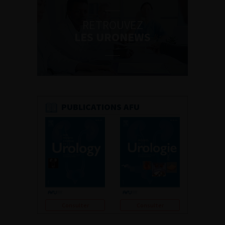
RETROUVEZ
LES URONEWS
PUBLICATIONS AFU
Consulter
Consulter