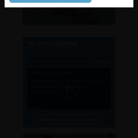
EN UROLOGIE
L'AFU ACADÉMIE
Compétences non techniques : comment
les travailler au quotidien ?
Découvrir toutes les formations