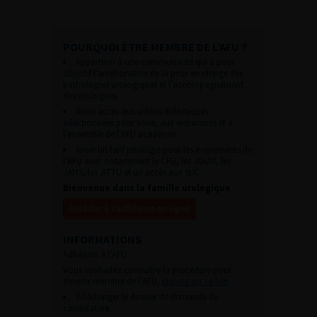
POURQUOI ÊTRE MEMBRE DE L’AFU ?
Appartenir à une communauté qui a pour
objectif l’amélioration de la prise en charge des
pathologies urologiques et l’accompagnement
des urologues.
Avoir accès aux vidéos didactiques
sélectionnées pour vous, aux webinaires et à
l’ensemble de l’AFU académie.
Avoir un tarif privilégié pour les évènements de
l’AFU avec notamment le CFU, les JOUM, les
JAMS, les JITTU et un accès aux SUC.
Bienvenue dans la famille urologique
Accéder à l’adhésion en ligne
INFORMATIONS
Adhésion à l’AFU :
Vous souhaitez connaître la procédure pour
devenir membre de l’AFU,
cliquez sur ce lien
Télécharger le dossier de demande de
candidature.