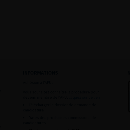
INFORMATIONS
Adhésion à l’AFU :
s
Vous souhaitez connaître la procédure pour
devenir membre de l’AFU,
cliquez sur ce lien
Télécharger le dossier de demande de
candidature.
Dates des prochaines commissions de
candidatures
s