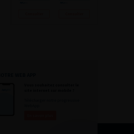
Consulter
Consulter
NOTRE WEB APP
Vous souhaitez consulter le
site internet sur mobile ?
Télécharger notre progressive
WebApp.
En savoir plus