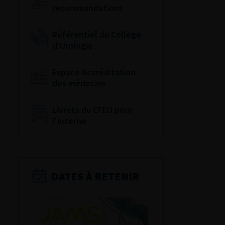
recommandations
Référentiel du Collège
d’Urologie
Espace Accréditation
des médecins
Livrets du CFEU pour
l'interne
DATES À RETENIR