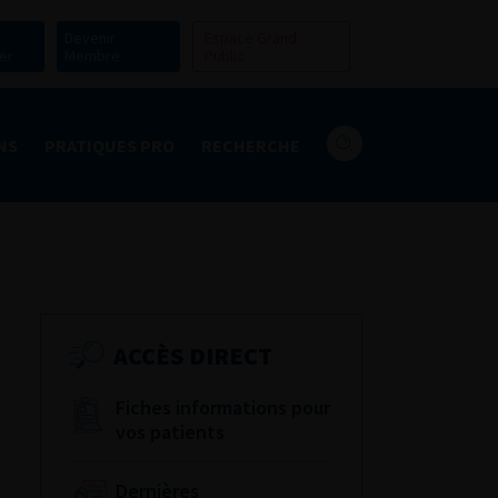
Devenir
Espace Grand
er
Membre
Public
NS
PRATIQUES PRO
RECHERCHE
ACCÈS DIRECT
Fiches informations pour
vos patients
Dernières