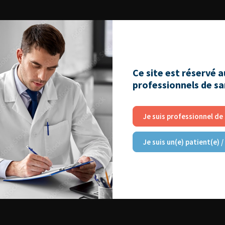
Ce site est réservé 
professionnels de s
Je suis professionnel de
Je suis un(e) patient(e) /