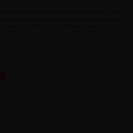
elioscopiques complexes comportant des dissections et des
hirurgie classique nécessitent un important apprentissage. Le
 ouverte parait facilité par les télémanipulateurs.
03