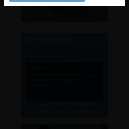
L'AFU ACADÉMIE
Compétences non techniques : comment
les travailler au quotidien ?
Découvrir toutes les formations