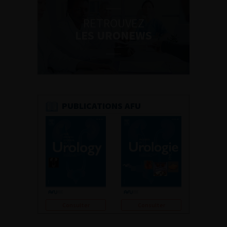
RETROUVEZ
LES URONEWS
PUBLICATIONS AFU
Consulter
Consulter