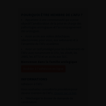
POURQUOI ÊTRE MEMBRE DE L’AFU ?
Appartenir à une communauté qui a pour
objectif l’amélioration de la prise en charge des
pathologies urologiques et l’accompagnement
des urologues.
Avoir accès aux vidéos didactiques
sélectionnées pour vous, aux webinaires et à
l’ensemble de l’AFU académie.
Avoir un tarif privilégié pour les évènements de
l’AFU avec notamment le CFU, les JOUM, les
JAMS, les JITTU et un accès aux SUC.
Bienvenue dans la famille urologique
Accéder à l’adhésion en ligne
INFORMATIONS
Adhésion à l’AFU :
Vous souhaitez connaître la procédure pour
devenir membre de l’AFU,
cliquez sur ce lien
Télécharger le dossier de demande de
candidature.