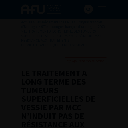
Accueil
>
Les évènements de l’AFU
>
Congrès français
d'Urologie
>
97ème congrès français d’urologie – 2003
>
LE TRAITEMENT A LONG TERME DES TUMEURS
SUPERFICIELLES DE VESSIE PAR MCC N’INDUIT PAS DE
RÉSISTANCE AUX TRAITEMENTS
CHIMIOTHÉRAPEUTIQUES ENDO-VÉSICAUX
Ajouter à ma sélection
LE TRAITEMENT A
LONG TERME DES
TUMEURS
SUPERFICIELLES DE
VESSIE PAR MCC
N’INDUIT PAS DE
RÉSISTANCE AUX