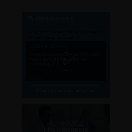
L'AFU ACADÉMIE
Compétences non techniques : comment
les travailler au quotidien ?
Découvrir toutes les formations
RETROUVEZ
LES URONEWS