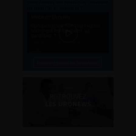
Compétences non techniques : comment
les travailler au quotidien ?
Découvrir toutes les formations
RETROUVEZ
LES URONEWS