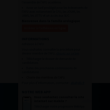
l’ensemble de l’AFU académie.
Avoir un tarif privilégié pour les évènements de
l’AFU avec notamment le CFU, les JOUM, les
JAMS, les JITTU et un accès aux SUC.
Bienvenue dans la famille urologique
Accéder à l’adhésion en ligne
INFORMATIONS
Adhésion à l’AFU :
Vous souhaitez connaître la procédure pour
devenir membre de l’AFU,
cliquez sur ce lien
Télécharger le dossier de demande de
candidature.
Dates des prochaines commissions de
candidatures
Charte des membres de l’AFU.
Pour plus d’information, contacter :
afu@afu.fr
NOTRE WEB APP
Vous souhaitez consulter le site
internet sur mobile ?
Télécharger notre progressive WebApp.